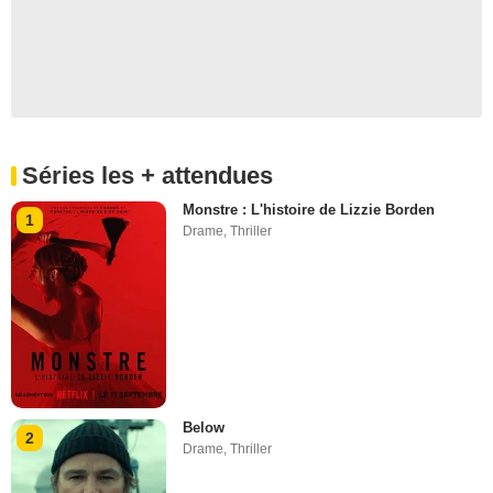
Séries les + attendues
Monstre : L'histoire de Lizzie Borden
1
Drame
,
Thriller
Below
2
Drame
,
Thriller