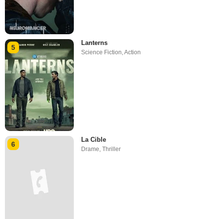
Lanterns
5
Science Fiction
,
Action
La Cible
6
Drame
,
Thriller