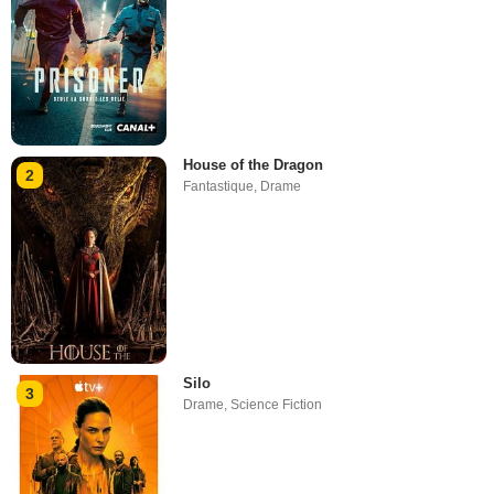
House of the Dragon
2
Fantastique
,
Drame
Silo
3
Drame
,
Science Fiction