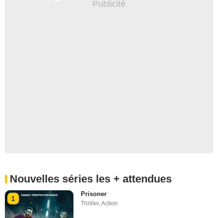
Nouvelles séries les + attendues
Prisoner
1
Thriller
,
Action