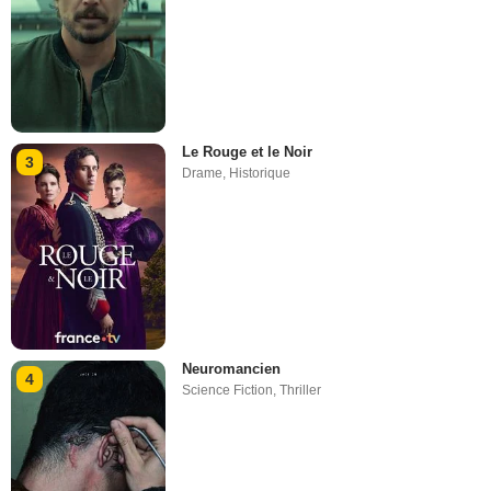
Le Rouge et le Noir
3
Drame
,
Historique
Neuromancien
4
Science Fiction
,
Thriller