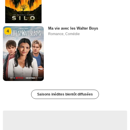
Ma vie avec les Walter Boys
4
Romance
,
Comédie
Saisons inédites bientôt diffusées