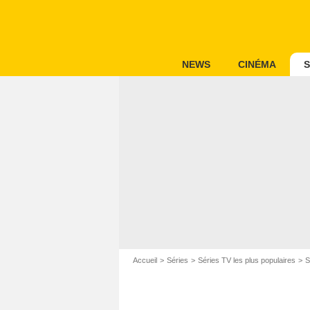
NEWS
CINÉMA
S
Accueil
Séries
Séries TV les plus populaires
S