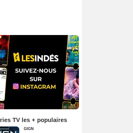
ries TV les + populaires
GIGN