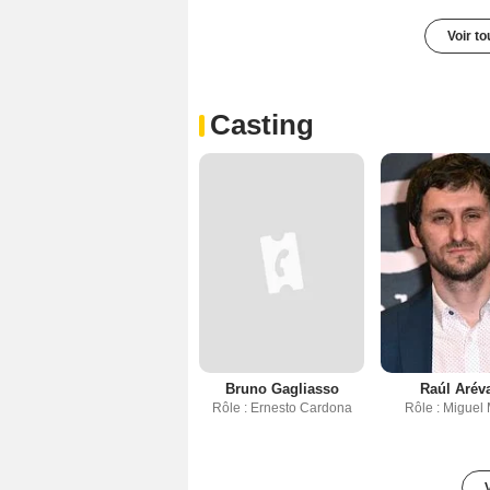
Voir t
Casting
Bruno Gagliasso
Raúl Arév
Rôle : Ernesto Cardona
Rôle : Miguel 