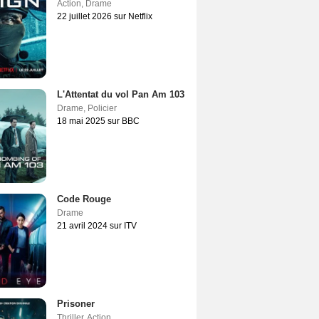
Action
,
Drame
22 juillet 2026 sur Netflix
L'Attentat du vol Pan Am 103
Drame
,
Policier
18 mai 2025 sur BBC
Code Rouge
Drame
21 avril 2024 sur ITV
Prisoner
Thriller
,
Action