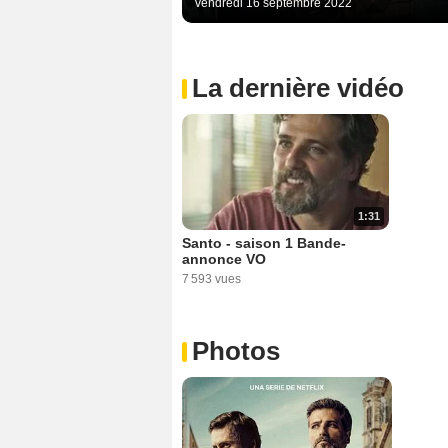
vendredi 16 septembre 2022
La dernière vidéo
1:31
Santo - saison 1 Bande-
annonce VO
7 593 vues
Photos