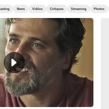
asting
News
Vidéos
Critiques
Streaming
Photos