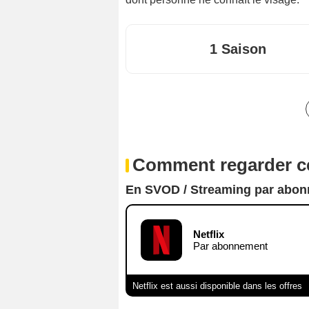
1 Saison
Comment regarder ce
En SVOD / Streaming par abo
Netflix
Par abonnement
Netflix est aussi disponible dans les offres