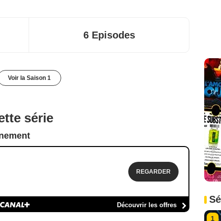
6 Episodes
Voir la Saison 1
tte série
nnement
REGARDER
Sé
Découvrir les offres
1