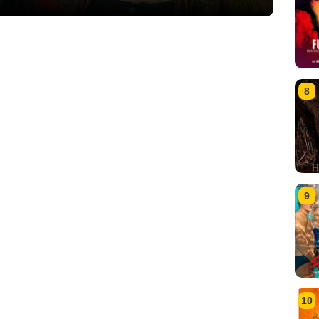
8
9
10