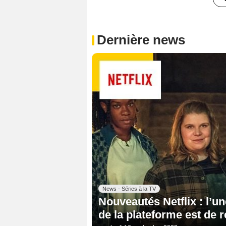
Dernière news
News - Séries à la TV
Nouveautés Netflix : l’u
de la plateforme est de r