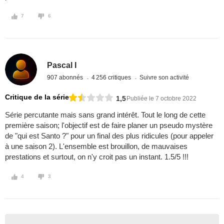
7
6
Pascal I
907 abonnés
4 256 critiques
Suivre son activité
Critique de la série
1,5
Publiée le 7 octobre 2022
Série percutante mais sans grand intérêt. Tout le long de cette
première saison; l'objectif est de faire planer un pseudo mystère
de "qui est Santo ?" pour un final des plus ridicules (pour appeler
à une saison 2). L'ensemble est brouillon, de mauvaises
prestations et surtout, on n'y croit pas un instant. 1.5/5 !!!
4
3