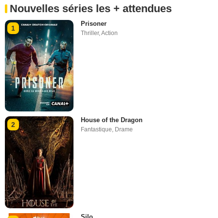
Nouvelles séries les + attendues
Prisoner
1
Thriller
,
Action
House of the Dragon
2
Fantastique
,
Drame
Silo