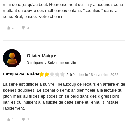
mini-série jusqu'au bout. Heureusement qu'il n y a aucune scène
mettant en œuvre ces malheureux enfants "sacrifiés " dans la
série. Bref, passez votre chemin.
2
2
Olivier Maigret
3 critiques
Suivre son activité
Critique de la série
2,0
Publiée le 16 novembre 2022
La série est difficile à suivre ; beaucoup de retours en arrière et de
scènes doublées. Le scénario semblait bien ficelé à la lecture du
pitch mais au fil des épisodes on se perd dans des digressions
inutiles qui nuisent à la fluidité de cette série et l’ennui s’installe
rapidement.
1
1