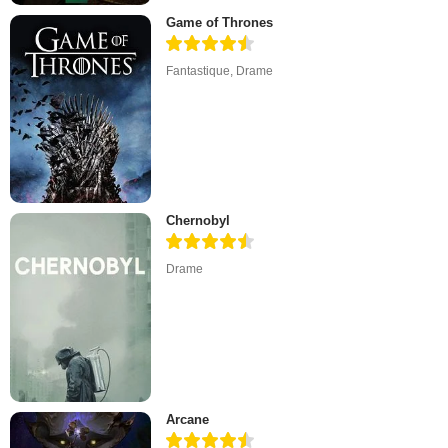
Game of Thrones
Fantastique
,
Drame
Chernobyl
Drame
Arcane