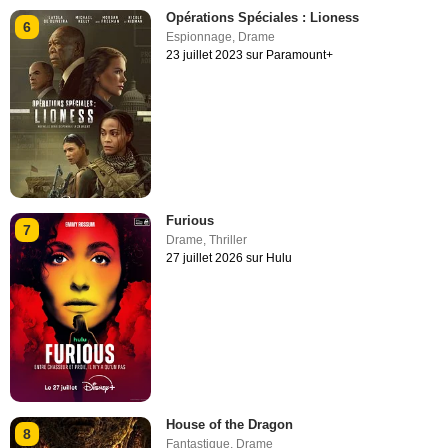
Opérations Spéciales : Lioness
6
Espionnage
,
Drame
23 juillet 2023 sur Paramount+
Furious
7
Drame
,
Thriller
27 juillet 2026 sur Hulu
House of the Dragon
8
Fantastique
,
Drame