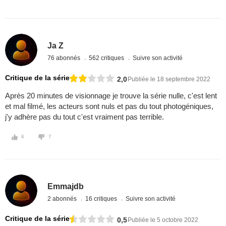
Ja Z
76 abonnés
562 critiques
Suivre son activité
Critique de la série
2,0
Publiée le 18 septembre 2022
Après 20 minutes de visionnage je trouve la série nulle, c'est lent
et mal filmé, les acteurs sont nuls et pas du tout photogéniques,
j'y adhère pas du tout c'est vraiment pas terrible.
6
7
Emmajdb
2 abonnés
16 critiques
Suivre son activité
Critique de la série
0,5
Publiée le 5 octobre 2022