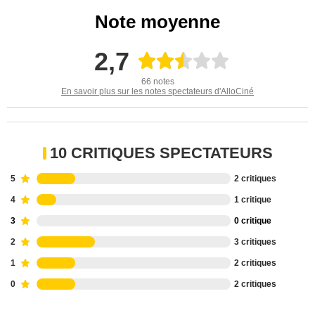
Note moyenne
2,7
66 notes
En savoir plus sur les notes spectateurs d'AlloCiné
10 CRITIQUES SPECTATEURS
5
2 critiques
4
1 critique
3
0 critique
2
3 critiques
1
2 critiques
0
2 critiques