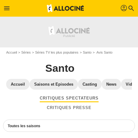
profil
menu
search
Accueil
Séries
Séries TV les plus populaires
Santo
Avis Santo
Santo
Accueil
Saisons et Episodes
Casting
News
Vidéo
CRITIQUES SPECTATEURS
CRITIQUES PRESSE
Toutes les saisons