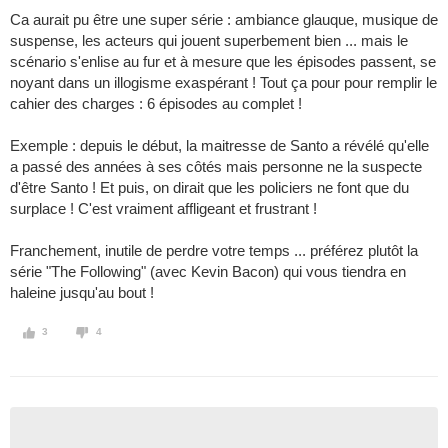
Ca aurait pu être une super série : ambiance glauque, musique de
suspense, les acteurs qui jouent superbement bien ... mais le
scénario s'enlise au fur et à mesure que les épisodes passent, se
noyant dans un illogisme exaspérant ! Tout ça pour pour remplir le
cahier des charges : 6 épisodes au complet !
Exemple : depuis le début, la maitresse de Santo a révélé qu'elle
a passé des années à ses côtés mais personne ne la suspecte
d'être Santo ! Et puis, on dirait que les policiers ne font que du
surplace ! C'est vraiment affligeant et frustrant !
Franchement, inutile de perdre votre temps ... préférez plutôt la
série "The Following" (avec Kevin Bacon) qui vous tiendra en
haleine jusqu'au bout !
3
4