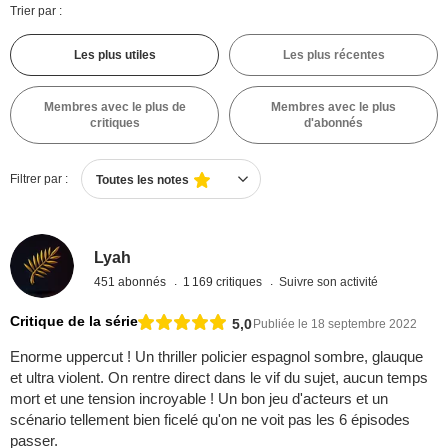
Trier par :
Les plus utiles
Les plus récentes
Membres avec le plus de
Membres avec le plus
critiques
d'abonnés
Filtrer par :
Toutes les notes
Lyah
451 abonnés
1 169 critiques
Suivre son activité
Critique de la série
5,0
Publiée le 18 septembre 2022
Enorme uppercut ! Un thriller policier espagnol sombre, glauque
et ultra violent. On rentre direct dans le vif du sujet, aucun temps
mort et une tension incroyable ! Un bon jeu d'acteurs et un
scénario tellement bien ficelé qu'on ne voit pas les 6 épisodes
passer.