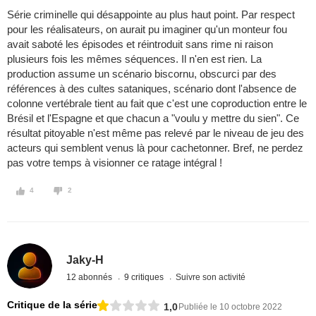
Série criminelle qui désappointe au plus haut point. Par respect
pour les réalisateurs, on aurait pu imaginer qu'un monteur fou
avait saboté les épisodes et réintroduit sans rime ni raison
plusieurs fois les mêmes séquences. Il n'en est rien. La
production assume un scénario biscornu, obscurci par des
références à des cultes sataniques, scénario dont l'absence de
colonne vertébrale tient au fait que c'est une coproduction entre le
Brésil et l'Espagne et que chacun a "voulu y mettre du sien". Ce
résultat pitoyable n'est même pas relevé par le niveau de jeu des
acteurs qui semblent venus là pour cachetonner. Bref, ne perdez
pas votre temps à visionner ce ratage intégral !
4
2
Jaky-H
12 abonnés
9 critiques
Suivre son activité
Critique de la série
1,0
Publiée le 10 octobre 2022