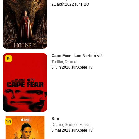
21 août 2022 sur HBO
Cape Fear - Les Nerfs à vif
9
Thriller
,
Drame
5 juin 2026 sur Apple TV
Silo
10
Drame
,
Science Fiction
5 mai 2023 sur Apple TV