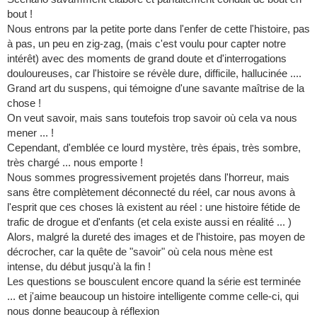
bout !
Nous entrons par la petite porte dans l'enfer de cette l'histoire, pas
à pas, un peu en zig-zag, (mais c'est voulu pour capter notre
intérêt) avec des moments de grand doute et d'interrogations
douloureuses, car l'histoire se révèle dure, difficile, hallucinée ....
Grand art du suspens, qui témoigne d'une savante maîtrise de la
chose !
On veut savoir, mais sans toutefois trop savoir où cela va nous
mener ... !
Cependant, d'emblée ce lourd mystère, très épais, très sombre,
très chargé ... nous emporte !
Nous sommes progressivement projetés dans l'horreur, mais
sans être complètement déconnecté du réel, car nous avons à
l'esprit que ces choses là existent au réel : une histoire fétide de
trafic de drogue et d'enfants (et cela existe aussi en réalité ... )
Alors, malgré la dureté des images et de l'histoire, pas moyen de
décrocher, car la quête de "savoir" où cela nous mène est
intense, du début jusqu'à la fin !
Les questions se bousculent encore quand la série est terminée
... et j'aime beaucoup un histoire intelligente comme celle-ci, qui
nous donne beaucoup à réflexion