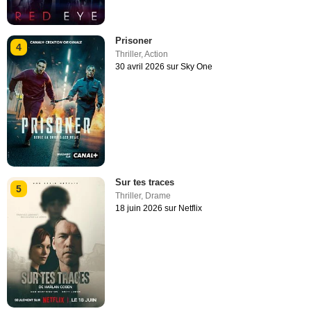
Prisoner
4
Thriller
,
Action
30 avril 2026 sur Sky One
Sur tes traces
5
Thriller
,
Drame
18 juin 2026 sur Netflix