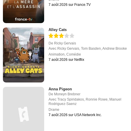
7 août 2026 sur France.TV
Alley Cats
De
Ricky Gervais
Avec
Ricky Gervais
,
Tom Basden
,
Andrew Brooke
Animation
,
Comédie
7 août 2026 sur Netflix
Anna Pigeon
De
Morwyn Brebner
Avec
Tracy Spiridakos
,
Ronnie Rowe
,
Manuel
Rodriguez-Saenz
Drame
7 août 2026 sur USA Network Inc.