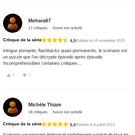
Mohara67
17 critiques
Suivre son activité
Critique de la série
4,5
Publiée le 16 novembre 2025
Intrigue prenante, flashbacks quasi permanents, le scénario est
un puzzle que l’on décrypte épisode après épisode.
Incompréhensibles certaines critiques…
0
1
Michèle Thiam
18 critiques
Suivre son activité
Critique de la série
5,0
Publiée le 8 juillet 2023
Scénario savamment élaboré et parfaitement conduit de bout en