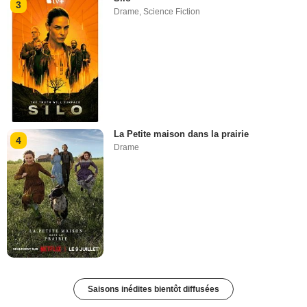
3
Drame
,
Science Fiction
La Petite maison dans la prairie
4
Drame
Saisons inédites bientôt diffusées