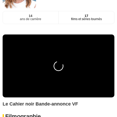
14
17
ans de carrière
films et séries tournés
Le Cahier noir Bande-annonce VF
Filmographie