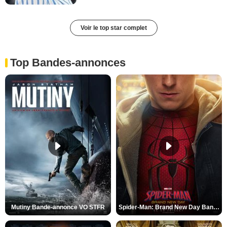
Voir le top star complet
Top Bandes-annonces
Mutiny Bande-annonce VO STFR
Spider-Man: Brand New Day Bande-annonce VO STFR