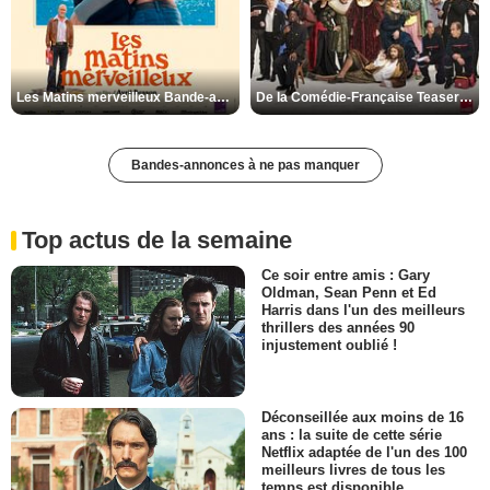
Les Matins merveilleux Bande-annonce VF
De la Comédie-Française Teaser VF
Bandes-annonces à ne pas manquer
Top actus de la semaine
Ce soir entre amis : Gary
Oldman, Sean Penn et Ed
Harris dans l'un des meilleurs
thrillers des années 90
injustement oublié !
Déconseillée aux moins de 16
ans : la suite de cette série
Netflix adaptée de l'un des 100
meilleurs livres de tous les
temps est disponible