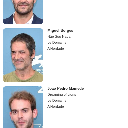
Miguel Borges
Não Sou Nada
Le Domaine
A Herdade
João Pedro Mamede
Dreaming of Lions
Le Domaine
A Herdade