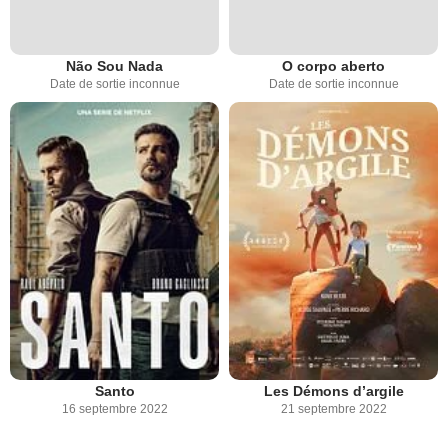
Não Sou Nada
O corpo aberto
Date de sortie inconnue
Date de sortie inconnue
Santo
Les Démons d’argile
16 septembre 2022
21 septembre 2022