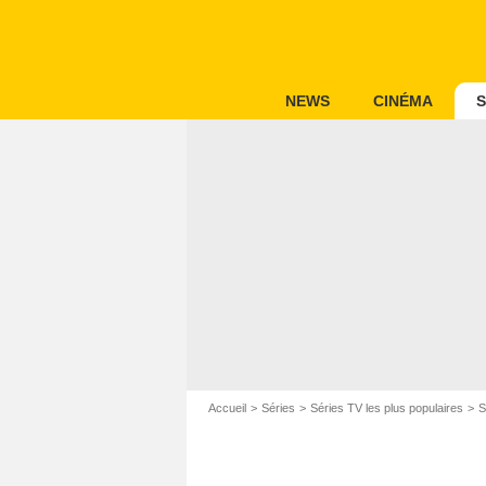
NEWS
CINÉMA
S
Accueil
Séries
Séries TV les plus populaires
S