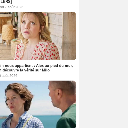
ILERS]
edi 7 août 2026
n nous appartient : Alex au pied du mur,
h découvre la vérité sur Milo
6 août 2026