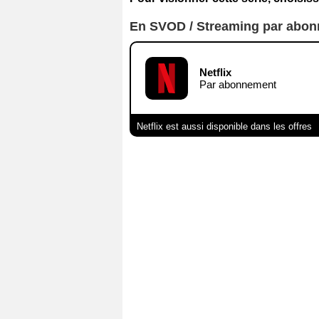
En SVOD / Streaming par abo
Netflix
Par abonnement
Netflix est aussi disponible dans les offres