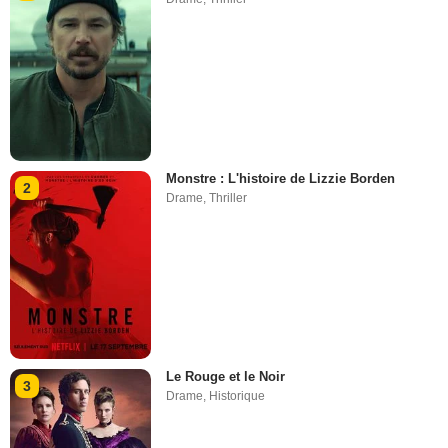
Monstre : L'histoire de Lizzie Borden
2
Drame
,
Thriller
Le Rouge et le Noir
3
Drame
,
Historique