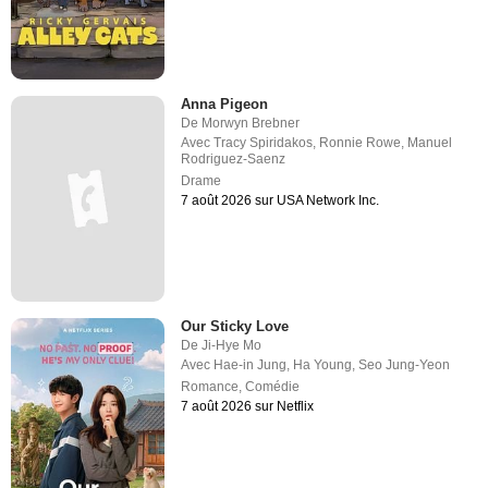
Anna Pigeon
De
Morwyn Brebner
Avec
Tracy Spiridakos
,
Ronnie Rowe
,
Manuel
Rodriguez-Saenz
Drame
7 août 2026 sur USA Network Inc.
Our Sticky Love
De
Ji-Hye Mo
Avec
Hae-in Jung
,
Ha Young
,
Seo Jung-Yeon
Romance
,
Comédie
7 août 2026 sur Netflix