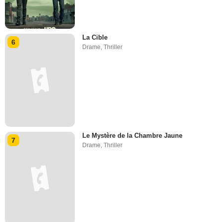
La Cible
6
Drame
,
Thriller
Le Mystère de la Chambre Jaune
7
Drame
,
Thriller