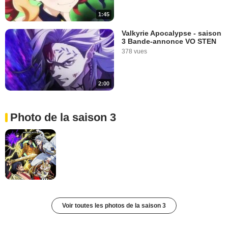
1:45
Valkyrie Apocalypse - saison
3 Bande-annonce VO STEN
378 vues
2:00
Photo de la saison 3
Voir toutes les photos de la saison 3