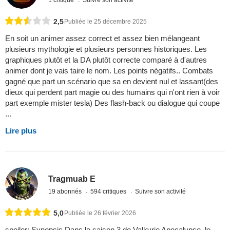
1 critique
Suivre son activité
2,5
Publiée le 25 décembre 2025
En soit un animer assez correct et assez bien mélangeant
plusieurs mythologie et plusieurs personnes historiques. Les
graphiques plutôt et la DA plutôt correcte comparé à d'autres
animer dont je vais taire le nom. Les points négatifs.. Combats
gagné que part un scénario que sa en devient nul et lassant(des
dieux qui perdent part magie ou des humains qui n'ont rien à voir
part exemple mister tesla) Des flash-back ou dialogue qui coupe
...
Lire plus
Tragmuab E
19 abonnés
594 critiques
Suivre son activité
5,0
Publiée le 26 février 2026
spoiler: Synopsis Dans la saison 3 de Valkyrie Apocalypse, le