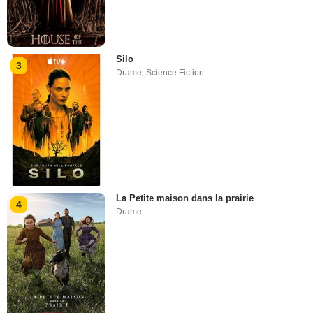
Silo
3
Drame
,
Science Fiction
La Petite maison dans la prairie
4
Drame