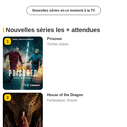
Nouvelles séries en ce moment à la TV
Nouvelles séries les + attendues
Prisoner
1
Thriller
,
Action
House of the Dragon
2
Fantastique
,
Drame