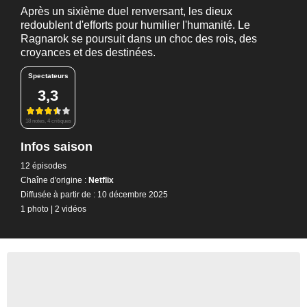
Après un sixième duel renversant, les dieux
redoublent d'efforts pour humilier l'humanité. Le
Ragnarok se poursuit dans un choc des rois, des
croyances et des destinées.
Spectateurs
3,3
18 notes, 4 critiques
Infos saison
12 épisodes
Chaîne d'origine :
Netflix
Diffusée à partir de : 10 décembre 2025
1 photo
|
2 vidéos