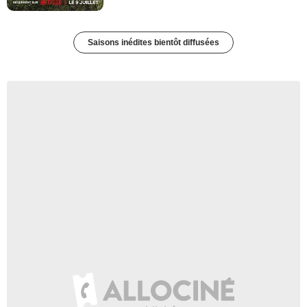
Saisons inédites bientôt diffusées