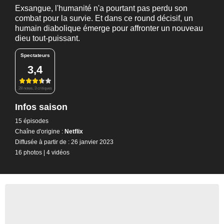
Exsangue, l'humanité n'a pourtant pas perdu son
combat pour la survie. Et dans ce round décisif, un
humain diabolique émerge pour affronter un nouveau
dieu tout-puissant.
Spectateurs
3,4
28 notes, 3 critiques
Infos saison
15 épisodes
Chaîne d'origine :
Netflix
Diffusée à partir de : 26 janvier 2023
16 photos
|
4 vidéos