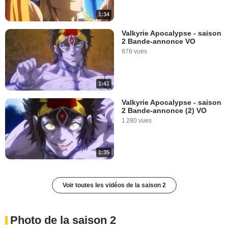
1:34
Valkyrie Apocalypse - saison
2 Bande-annonce VO
878 vues
1:41
Valkyrie Apocalypse - saison
2 Bande-annonce (2) VO
1 280 vues
1:35
Voir toutes les vidéos de la saison 2
Photo de la saison 2