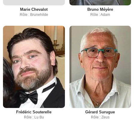
Marie Chevalot
Bruno Méyère
Rôle : Brunehilde
Rôle : Adam
Frédéric Souterelle
Gérard Surugue
Rôle : Lu Bu
Rôle : Zeus