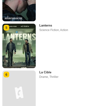
Lanterns
5
Science Fiction
,
Action
La Cible
6
Drame
,
Thriller