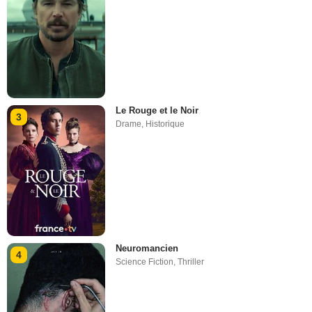
Le Rouge et le Noir
3
Drame
,
Historique
Neuromancien
4
Science Fiction
,
Thriller