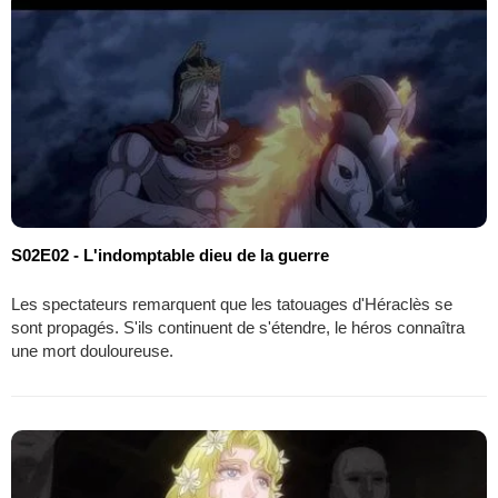
S02E02 - L'indomptable dieu de la guerre
Les spectateurs remarquent que les tatouages d'Héraclès se
sont propagés. S'ils continuent de s'étendre, le héros connaîtra
une mort douloureuse.