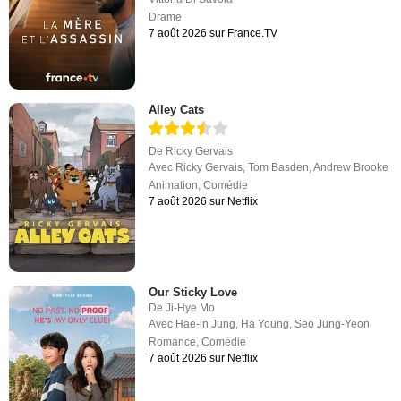
Drame
7 août 2026 sur France.TV
Alley Cats
De
Ricky Gervais
Avec
Ricky Gervais
,
Tom Basden
,
Andrew Brooke
Animation
,
Comédie
7 août 2026 sur Netflix
Our Sticky Love
De
Ji-Hye Mo
Avec
Hae-in Jung
,
Ha Young
,
Seo Jung-Yeon
Romance
,
Comédie
7 août 2026 sur Netflix