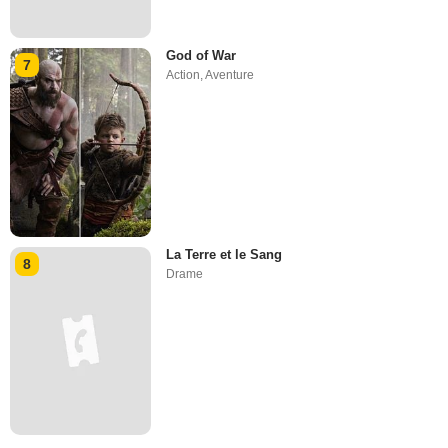
God of War
7
Action
,
Aventure
La Terre et le Sang
8
Drame