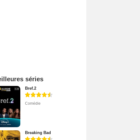
illeures séries
Bref.2
Comédie
Breaking Bad