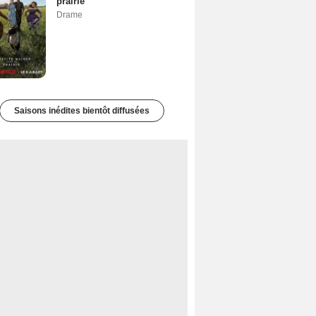
prairie
Drame
Saisons inédites bientôt diffusées