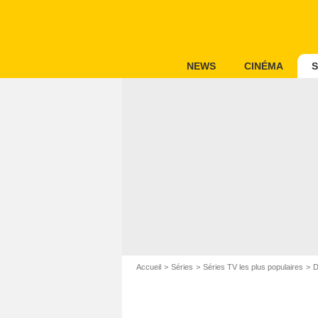
NEWS
CINÉMA
S
Accueil
Séries
Séries TV les plus populaires
D