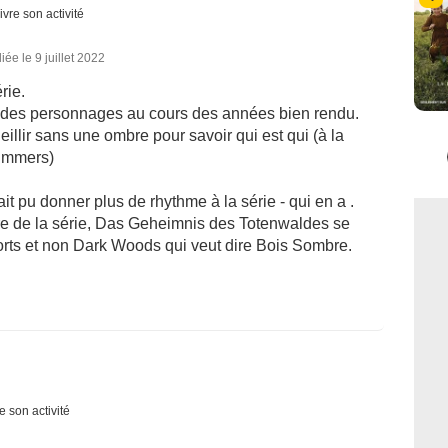
ivre son activité
iée le 9 juillet 2022
rie.
ti des personnages au cours des années bien rendu.
ieillir sans une ombre pour savoir qui est qui (à la
ummers)
t pu donner plus de rhythme à la série - qui en a .
re de la série, Das Geheimnis des Totenwaldes se
 morts et non Dark Woods qui veut dire Bois Sombre.
e son activité