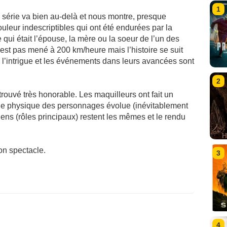
1
la série va bien au-delà et nous montre, presque
ouleur indescriptibles qui ont été endurées par la
qui était l’épouse, la mère ou la soeur de l’un des
est pas mené à 200 km/heure mais l’histoire se suit
s, l’intrigue et les événements dans leurs avancées sont
2
trouvé très honorable. Les maquilleurs ont fait un
r le physique des personnages évolue (inévitablement
diens (rôles principaux) restent les mêmes et le rendu
on spectacle.
3
4