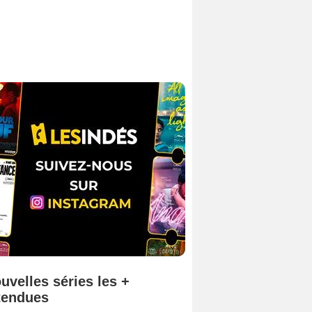
uvelles séries les +
tendues