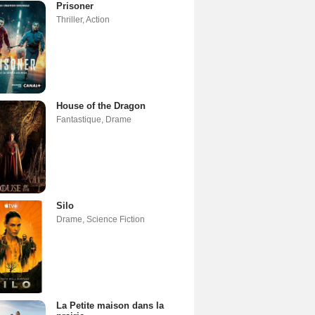
Prisoner
Thriller
,
Action
House of the Dragon
Fantastique
,
Drame
Silo
Drame
,
Science Fiction
La Petite maison dans la