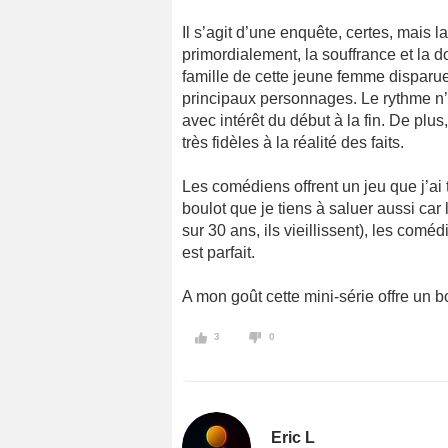
Il s’agit d’une enquête, certes, mais 
primordialement, la souffrance et la d
famille de cette jeune femme disparue 
principaux personnages. Le rythme n’
avec intérêt du début à la fin. De plu
très fidèles à la réalité des faits.
Les comédiens offrent un jeu que j’ai 
boulot que je tiens à saluer aussi ca
sur 30 ans, ils vieillissent), les comé
est parfait.
A mon goût cette mini-série offre un b
3
0
Eric L