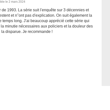
iée le 2 mars 2024
ir de 1993. La série suit l'enquête sur 3 décennies et
restent et n''ont pas d'explication. On suit également la
 ce temps long. J'ai beaucoup apprécié cette série qui
la minutie nécessaires aux policiers et la douleur des
c la disparue. Je recommande !