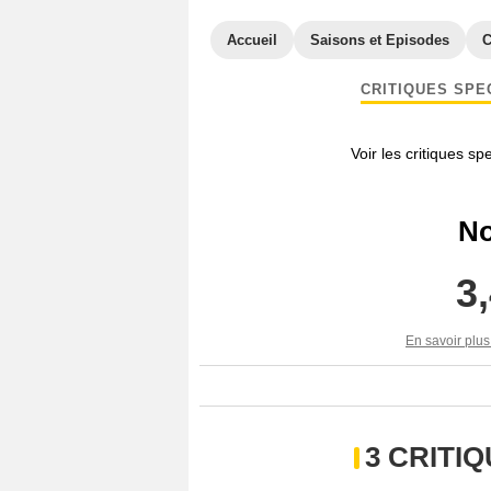
Accueil
Saisons et Episodes
C
CRITIQUES SPE
Voir les critiques sp
No
3
En savoir plus
3 CRITI