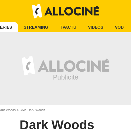
ÉRIES
STREAMING
TVACTU
VIDÉOS
VOD
ark Woods
Avis Dark Woods
Dark Woods