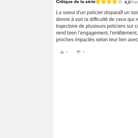
Critique de la série
4,0
Publ
La soeur d'un policier disparaît un so
donne à voir la difficulté de ceux qui 
trajectoire de plusieurs policiers sur
rend bien l'engagement, l'entêtement, 
proches impactés selon leur lien ave
0
0