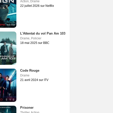
Action
,
Drame
22 juillet 2026 sur Netflix
L'Attentat du vol Pan Am 103
Drame
,
Policier
18 mai 2025 sur BBC
Code Rouge
Drame
21 avril 2024 sur ITV
Prisoner
Thriller
,
Action