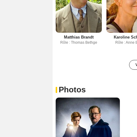
Matthias Brandt
Karoline Sc
Rôle : Thomas Bethge
Rôle : Anne 
Photos