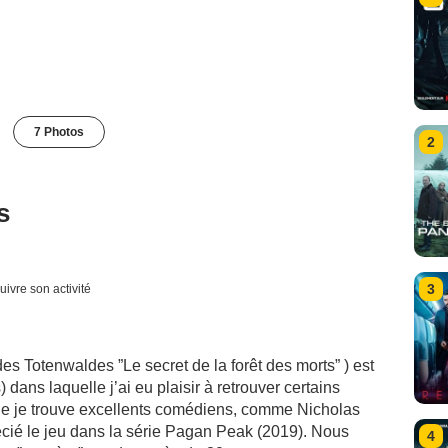
7 Photos
2
s
3
uivre son activité
Totenwaldes ”Le secret de la forêt des morts” ) est
dans laquelle j’ai eu plaisir à retrouver certains
que je trouve excellents comédiens, comme Nicholas
cié le jeu dans la série Pagan Peak (2019). Nous
4