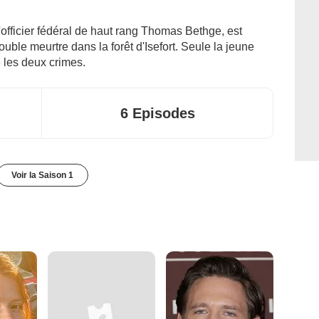
officier fédéral de haut rang Thomas Bethge, est
uble meurtre dans la forêt d'Isefort. Seule la jeune
e les deux crimes.
6 Episodes
Voir la Saison 1