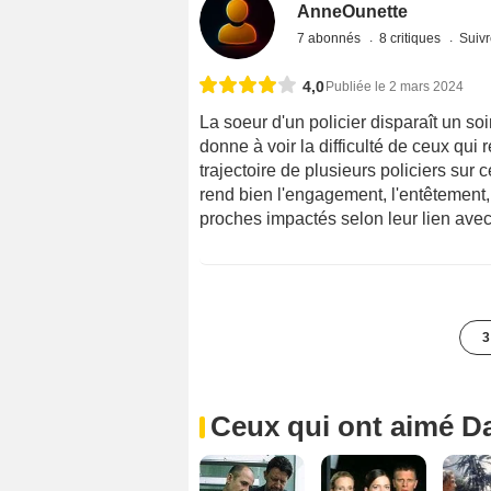
AnneOunette
7 abonnés
8 critiques
Suivr
4,0
Publiée le 2 mars 2024
La soeur d'un policier disparaît un so
donne à voir la difficulté de ceux qui 
trajectoire de plusieurs policiers sur
rend bien l'engagement, l'entêtement, 
proches impactés selon leur lien ave
3
Ceux qui ont aimé D