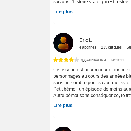
suivons l’histoire vraie qui est restée
Lire plus
Eric L
4 abonnés
215 critiques
Su
4,0
Publiée le 9 juillet 2022
Cette série est pour moi une bonne sér
personnages au cours des années bien r
sans une ombre pour savoir qui est q
Petit bémol, un épisode de moins aurai
Autre bémol sans conséquence, le titr
Lire plus