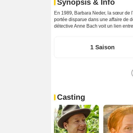
Synopsis & Info
En 1989, Barbara Neder, la sœur de l'
portée disparue dans une affaire de do
détective Anne Bach voit un lien entr
1 Saison
Casting