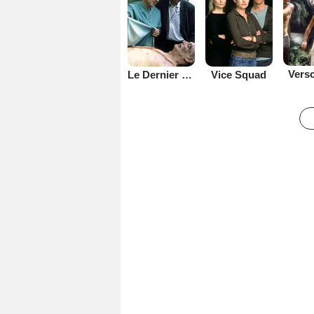
Versc
Vice Squad
Le Dernier témoin