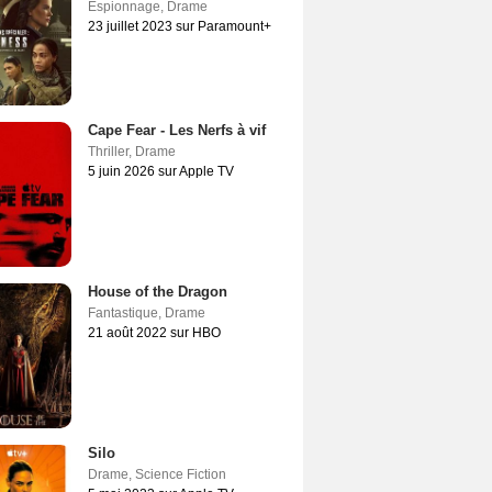
Espionnage
,
Drame
23 juillet 2023 sur Paramount+
Cape Fear - Les Nerfs à vif
Thriller
,
Drame
5 juin 2026 sur Apple TV
House of the Dragon
Fantastique
,
Drame
21 août 2022 sur HBO
Silo
Drame
,
Science Fiction