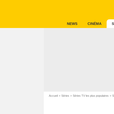
NEWS
CINÉMA
S
Accueil
Séries
Séries TV les plus populaires
S