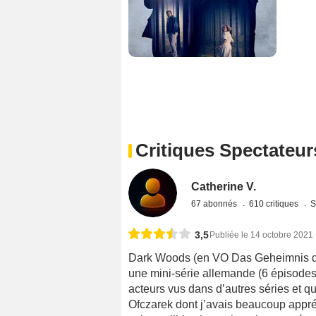
Critiques Spectateur
Catherine V.
67 abonnés
610 critiques
S
3,5
Publiée le 14 octobre 2021
Dark Woods (en VO Das Geheimnis des 
une mini-série allemande (6 épisodes) 
acteurs vus dans d’autres séries et 
Ofczarek dont j’avais beaucoup appré