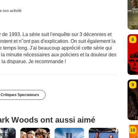
e son activité
ir de 1993. La série suit l'enquête sur 3 décennies et
8
restent et n''ont pas d'explication. On suit également la
 ce temps long. J'ai beaucoup apprécié cette série qui
la minutie nécessaires aux policiers et la douleur des
c la disparue. Je recommande !
9
 Critiques Spectateurs
ark Woods ont aussi aimé
10