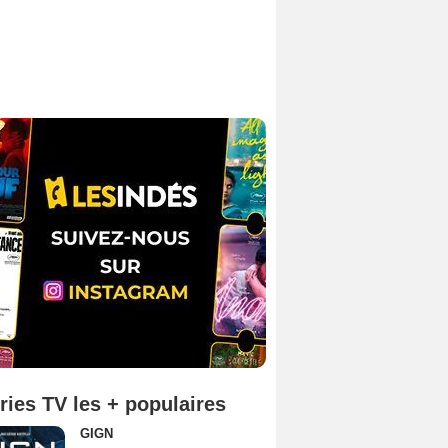
ries TV les + populaires
GIGN