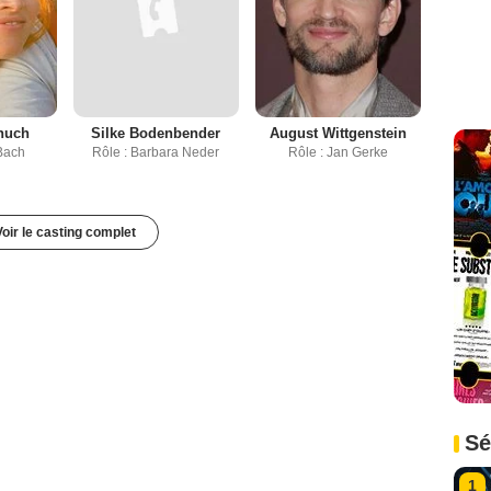
huch
Silke Bodenbender
August Wittgenstein
Bach
Rôle : Barbara Neder
Rôle : Jan Gerke
Voir le casting complet
Sé
1