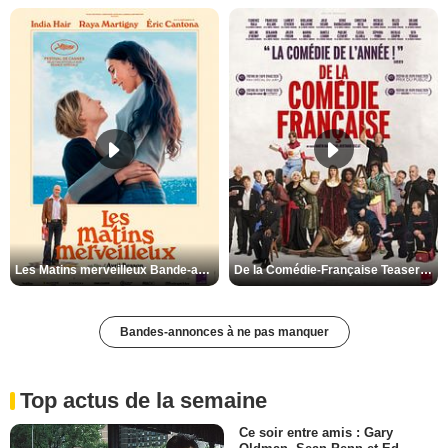
Les Matins merveilleux Bande-annonce VF
De la Comédie-Française Teaser VF
Bandes-annonces à ne pas manquer
Top actus de la semaine
Ce soir entre amis : Gary