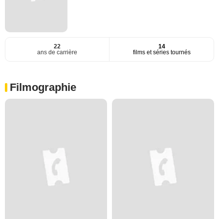
22
14
ans de carrière
films et séries tournés
Filmographie