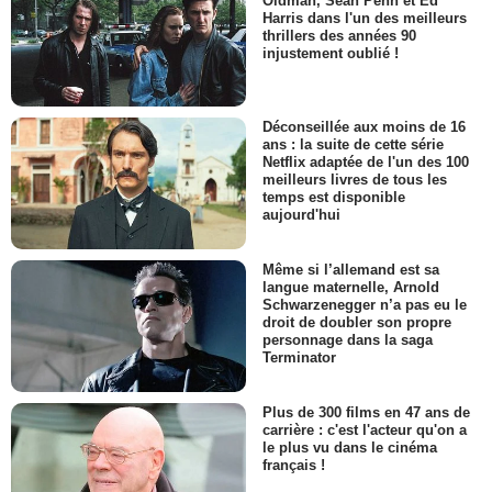
Oldman, Sean Penn et Ed
Harris dans l'un des meilleurs
thrillers des années 90
injustement oublié !
Déconseillée aux moins de 16
ans : la suite de cette série
Netflix adaptée de l'un des 100
meilleurs livres de tous les
temps est disponible
aujourd'hui
Même si l’allemand est sa
langue maternelle, Arnold
Schwarzenegger n’a pas eu le
droit de doubler son propre
personnage dans la saga
Terminator
Plus de 300 films en 47 ans de
carrière : c'est l'acteur qu'on a
le plus vu dans le cinéma
français !