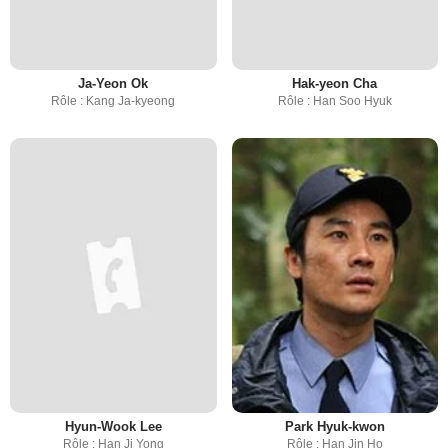
Ja-Yeon Ok
Hak-yeon Cha
Rôle : Kang Ja-kyeong
Rôle : Han Soo Hyuk
Hyun-Wook Lee
Park Hyuk-kwon
Rôle : Han Ji Yong
Rôle : Han Jin Ho