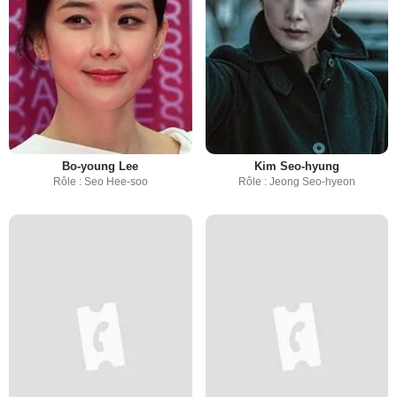
Bo-young Lee
Kim Seo-hyung
Rôle : Seo Hee-soo
Rôle : Jeong Seo-hyeon