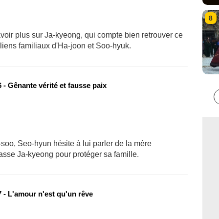
8
voir plus sur Ja-kyeong, qui compte bien retrouver ce
s liens familiaux d'Ha-joon et Soo-hyuk.
- Gênante vérité et fausse paix
soo, Seo-hyun hésite à lui parler de la mère
asse Ja-kyeong pour protéger sa famille.
 - L'amour n'est qu'un rêve