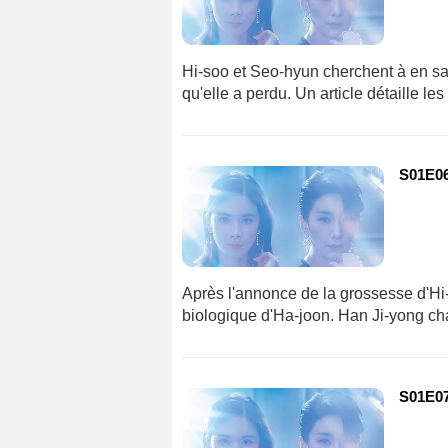
Hi-soo et Seo-hyun cherchent à en sa
qu'elle a perdu. Un article détaille le
S01E06 
Après l'annonce de la grossesse d'Hi-
biologique d'Ha-joon. Han Ji-yong ch
S01E07