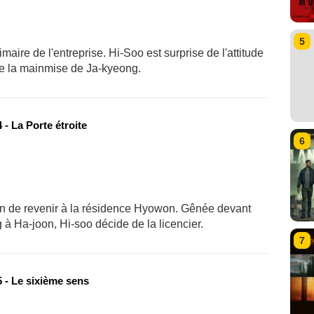
5
aire de l'entreprise. Hi-Soo est surprise de l'attitude
de la mainmise de Ja-kyeong.
- La Porte étroite
6
n de revenir à la résidence Hyowon. Gênée devant
à Ha-joon, Hi-soo décide de la licencier.
7
 - Le sixième sens