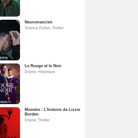
Neuromancien
Science Fiction
,
Thriller
Le Rouge et le Noir
Drame
,
Historique
Monstre : L'histoire de Lizzie
Borden
Drame
,
Thriller