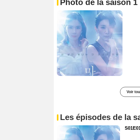
Photo de la saison 1
Voir to
Les épisodes de la s
S01E01