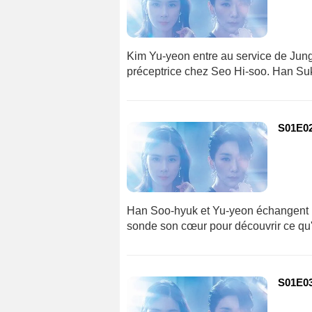
Kim Yu-yeon entre au service de Ju
préceptrice chez Seo Hi-soo. Han Suk-c
S01E02 
Han Soo-hyuk et Yu-yeon échangent
sonde son cœur pour découvrir ce qu'i
S01E03