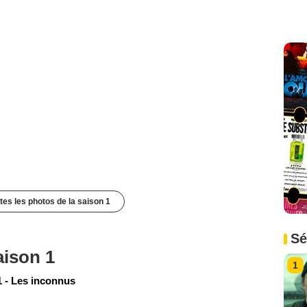
utes les photos de la saison 1
Sé
aison 1
1
 - Les inconnus