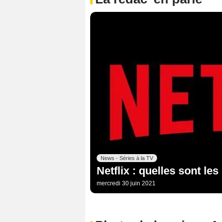
News - Séries à la TV
Netflix : quelles sont les
mercredi 30 juin 2021