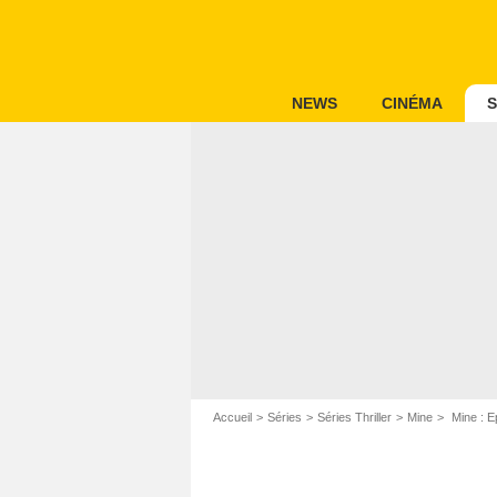
NEWS
CINÉMA
S
Accueil
Séries
Séries Thriller
Mine
Mine : E