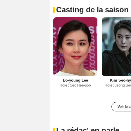
Casting de la saison
Bo-young Lee
Kim Seo-h
Rôle : Seo Hee-soo
Rôle : Jeong Se
Voir le 
La rédac' en parle