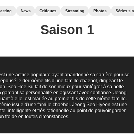
asting
News
Critiques
Streaming
Photos
Séries sim
Saison 1
t une actrice populaire ayant abandonné sa carrière pour se
a épousé le deuxième fils d'une famille chaebol, dirigeant le
. Seo Hee Su fait de son mieux pour s'intégrer à sa belle-
en gardant sa personnalité en agissant avec confiance. Jeong
ant à elle, est mariée au premier fils de cette même famille.
-même issue d'une famille chaebol. Jeong Seo Hyeon est une
e, intelligente et très rationnelle au point de pouvoir garder
n froide en toutes circonstances.