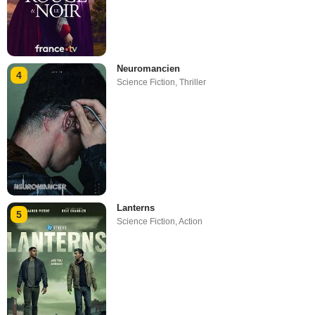
Neuromancien
4
Science Fiction
,
Thriller
Lanterns
5
Science Fiction
,
Action