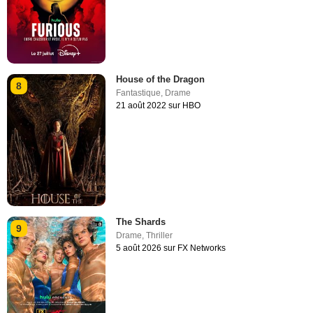
House of the Dragon
8
Fantastique
,
Drame
21 août 2022 sur HBO
The Shards
9
Drame
,
Thriller
5 août 2026 sur FX Networks