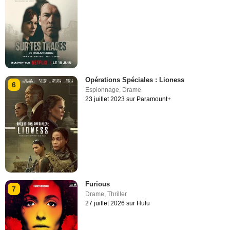
Opérations Spéciales : Lioness
6
Espionnage
,
Drame
23 juillet 2023 sur Paramount+
Furious
7
Drame
,
Thriller
27 juillet 2026 sur Hulu