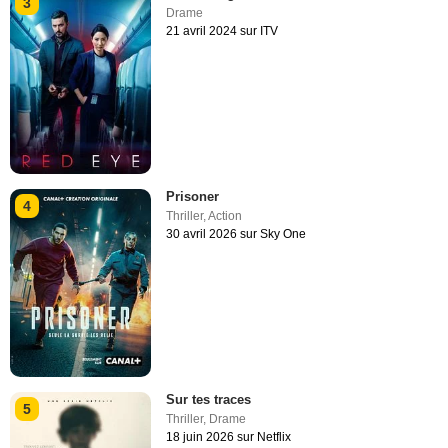
3
Drame
21 avril 2024 sur ITV
Prisoner
4
Thriller
,
Action
30 avril 2026 sur Sky One
Sur tes traces
5
Thriller
,
Drame
18 juin 2026 sur Netflix