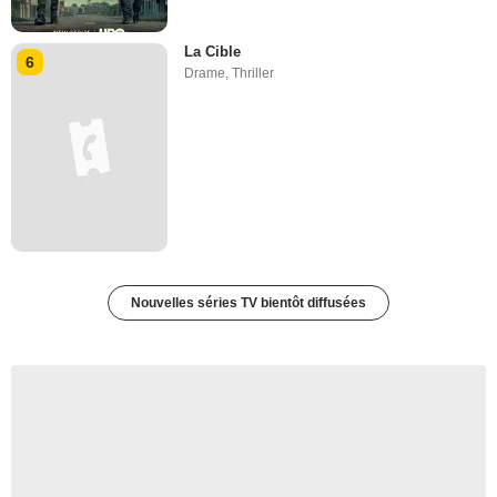
La Cible
6
Drame
,
Thriller
Nouvelles séries TV bientôt diffusées