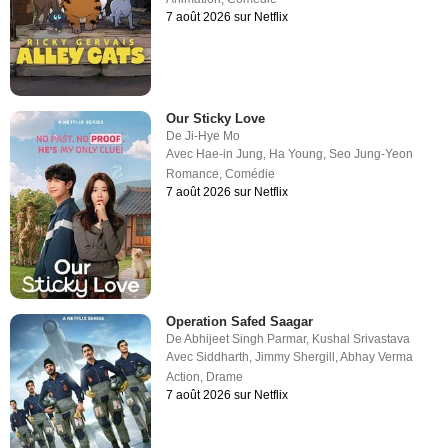
7 août 2026 sur Netflix
Our Sticky Love
De
Ji-Hye Mo
Avec
Hae-in Jung
,
Ha Young
,
Seo Jung-Yeon
Romance
,
Comédie
7 août 2026 sur Netflix
Operation Safed Saagar
De
Abhijeet Singh Parmar
,
Kushal Srivastava
Avec
Siddharth
,
Jimmy Shergill
,
Abhay Verma
Action
,
Drame
7 août 2026 sur Netflix