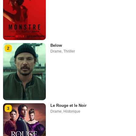
Below
2
Drame
,
Thriller
Le Rouge et le Noir
3
Drame
,
Historique