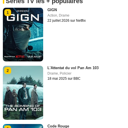
Séries TV les + populaires
GIGN
1
Action
,
Drame
22 juillet 2026 sur Netflix
L'Attentat du vol Pan Am 103
2
Drame
,
Policier
18 mai 2025 sur BBC
Code Rouge