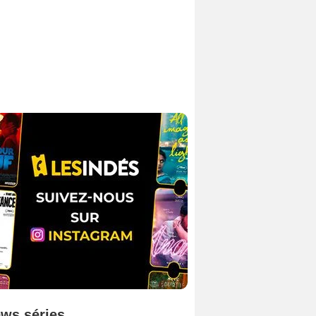
ws séries