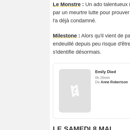
Le Monstre
:
Un ado talentueux i
par un meurtre lutte pour prouver
l'a déjà condamné.
Milestone
:
Alors qu'il vient de 
endeuillé depuis peu risque d'être
s'identifie désormais.
Emily Died
0h 26min
De
Anne Robertson
LE SAMEDI 8 MAI