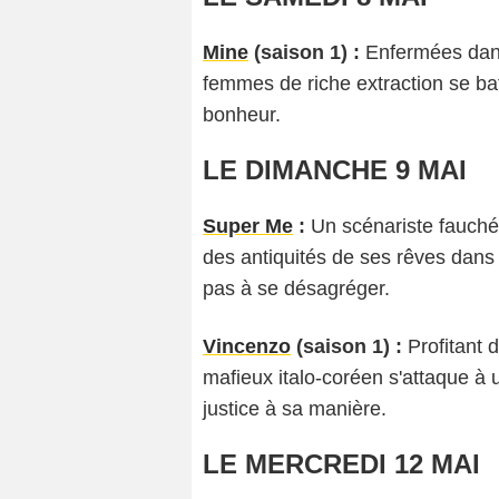
Mine
(saison 1) :
Enfermées dans
femmes de riche extraction se batt
bonheur.
LE DIMANCHE 9 MAI
Super Me
:
Un scénariste fauché 
des antiquités de ses rêves dans 
pas à se désagréger.
Vincenzo
(saison 1) :
Profitant d
mafieux italo-coréen s'attaque à
justice à sa manière.
LE MERCREDI 12 MAI