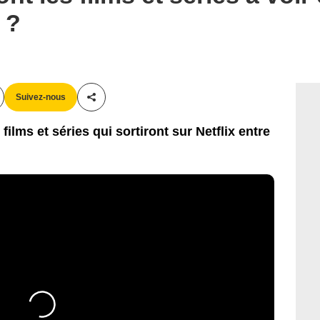
 ?
Suivez-nous
Partager cet article
ilms et séries qui sortiront sur Netflix entre