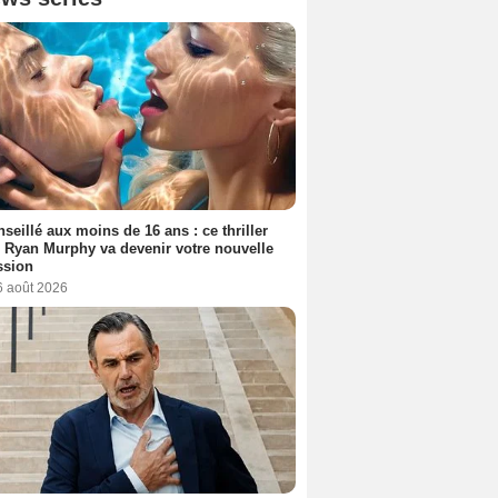
seillé aux moins de 16 ans : ce thriller
 Ryan Murphy va devenir votre nouvelle
ssion
6 août 2026