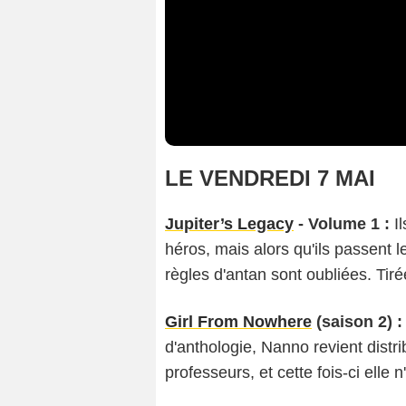
LE VENDREDI 7 MAI
Jupiter’s Legacy
- Volume 1 :
Il
héros, mais alors qu'ils passent le
règles d'antan sont oubliées. Tir
Girl From Nowhere
(saison 2) :
d'anthologie, Nanno revient distr
professeurs, et cette fois-ci elle 