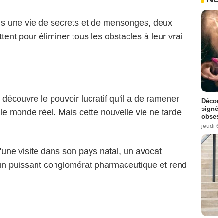
 une vie de secrets et de mensonges, deux
ent pour éliminer tous les obstacles à leur vrai
découvre le pouvoir lucratif qu'il a de ramener
Décon
signé
le monde réel. Mais cette nouvelle vie ne tarde
obse
jeudi 
'une visite dans son pays natal, un avocat
 un puissant conglomérat pharmaceutique et rend