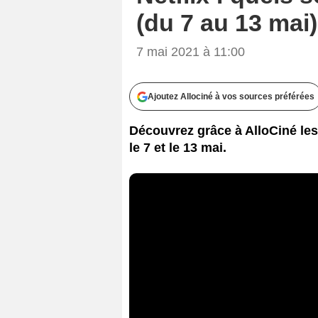
(du 7 au 13 mai)
7 mai 2021 à 11:00
Ajoutez Allociné à vos sources préférées
Découvrez grâce à AlloCiné les f
le 7 et le 13 mai.