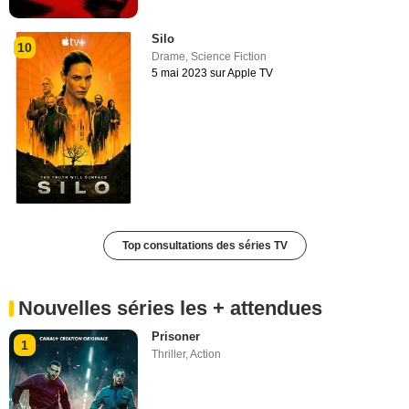
Silo
10
Drame
,
Science Fiction
5 mai 2023 sur Apple TV
Top consultations des séries TV
Nouvelles séries les + attendues
Prisoner
1
Thriller
,
Action