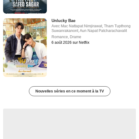
Unlucky Bae
Avec
Mac Nattapat Nimjirawat
,
Tham Tupthong
Suwanrakanont
,
Aun Napat Patcharachavalit
Romance
,
Drame
6 août 2026 sur Netflix
Nouvelles séries en ce moment à la TV