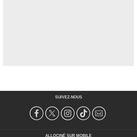
SUIVEZ-NOUS
ALLOCINÉ SUR MOBILE