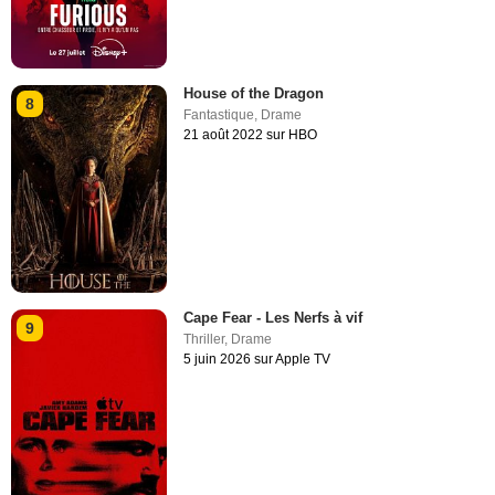
House of the Dragon
8
Fantastique
,
Drame
21 août 2022 sur HBO
Cape Fear - Les Nerfs à vif
9
Thriller
,
Drame
5 juin 2026 sur Apple TV