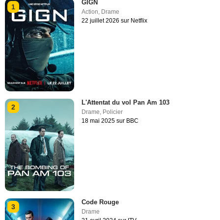
GIGN
1
Action
,
Drame
22 juillet 2026 sur Netflix
L'Attentat du vol Pan Am 103
2
Drame
,
Policier
18 mai 2025 sur BBC
Code Rouge
3
Drame