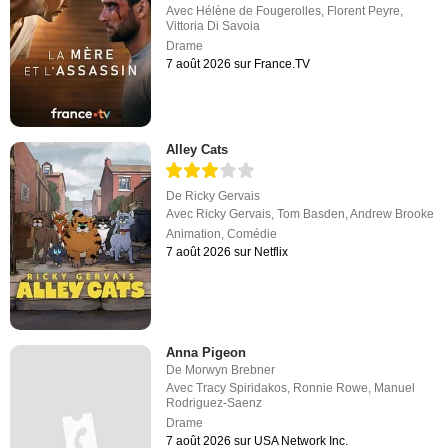
Avec
Hélène de Fougerolles
,
Florent Peyre
,
Vittoria Di Savoia
Drame
7 août 2026 sur France.TV
Alley Cats
De
Ricky Gervais
Avec
Ricky Gervais
,
Tom Basden
,
Andrew Brooke
Animation
,
Comédie
7 août 2026 sur Netflix
Anna Pigeon
De
Morwyn Brebner
Avec
Tracy Spiridakos
,
Ronnie Rowe
,
Manuel
Rodriguez-Saenz
Drame
7 août 2026 sur USA Network Inc.