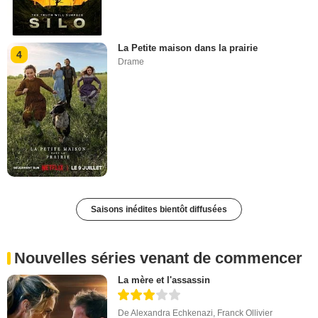
La Petite maison dans la prairie
4
Drame
Saisons inédites bientôt diffusées
Nouvelles séries venant de commencer
La mère et l'assassin
De
Alexandra Echkenazi
,
Franck Ollivier