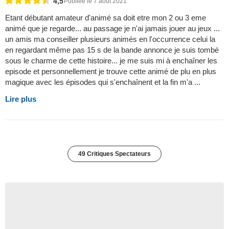
4,5
Publiée le 7 août 2021
Etant débutant amateur d'animé sa doit etre mon 2 ou 3 eme
animé que je regarde... au passage je n'ai jamais jouer au jeux ...
un amis ma conseiller plusieurs animés en l'occurrence celui la
en regardant même pas 15 s de la bande annonce je suis tombé
sous le charme de cette histoire... je me suis mi à enchaîner les
episode et personnellement je trouve cette animé de plu en plus
magique avec les épisodes qui s'enchaînent et la fin m'a ...
Lire plus
49 Critiques Spectateurs