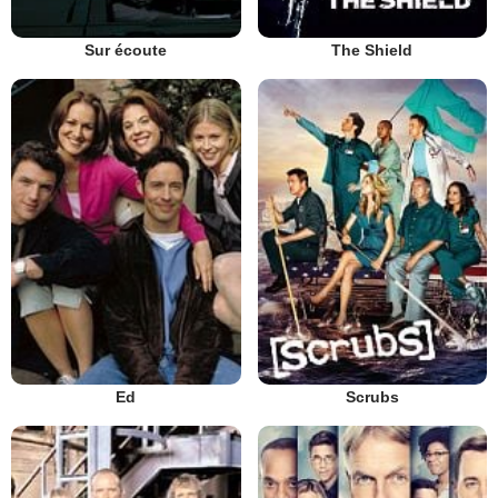
Sur écoute
The Shield
Ed
Scrubs