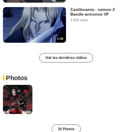
Castlevania - saison 2
Bande-annonce VF
2 424 vues
1:46
Voir les dernières vidéos
Photos
36 Photos