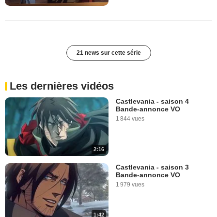
21 news sur cette série
Les dernières vidéos
Castlevania - saison 4
Bande-annonce VO
1 844 vues
2:16
Castlevania - saison 3
Bande-annonce VO
1 979 vues
1:42