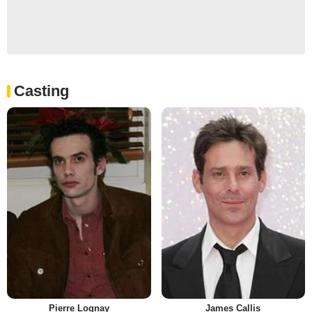
Casting
Pierre Lognay
James Callis