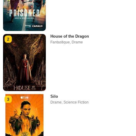
House of the Dragon
2
Fantastique
,
Drame
Silo
3
Drame
,
Science Fiction