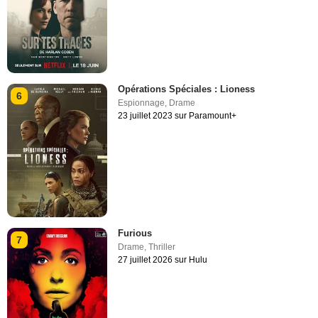
Opérations Spéciales : Lioness
6
Espionnage
,
Drame
23 juillet 2023 sur Paramount+
Furious
7
Drame
,
Thriller
27 juillet 2026 sur Hulu