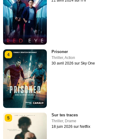
21 avril 2024 sur ITV
Prisoner
4
Thriller
,
Action
30 avril 2026 sur Sky One
Sur tes traces
5
Thriller
,
Drame
18 juin 2026 sur Netflix