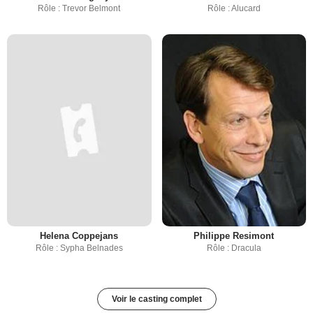
Rôle : Trevor Belmont
Rôle : Alucard
Helena Coppejans
Philippe Resimont
Rôle : Sypha Belnades
Rôle : Dracula
Voir le casting complet