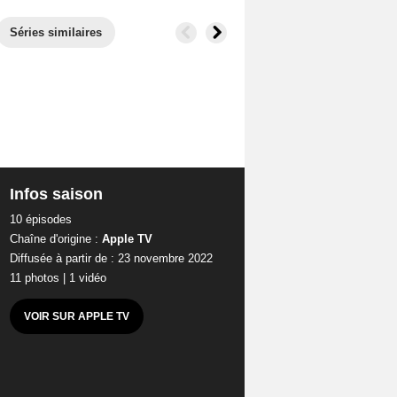
Séries similaires
Infos saison
10 épisodes
Chaîne d'origine :
Apple TV
Diffusée à partir de : 23 novembre 2022
11 photos
|
1 vidéo
VOIR SUR APPLE TV