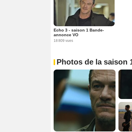
Echo 3 - saison 1 Bande-
annonce VO
18 809 vues
Photos de la saison 