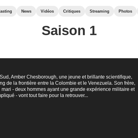
asting
News
Vidéos
Critiques
Streaming
Photos
Saison 1
ud, Amber Chesborough, une jeune et brillante scientifique,
ong de la frontière entre la Colombie et le Venezuela. Son frère,
 mari - deux hommes ayant une grande expérience militaire et
iqué - vont tout faire pour la retrouver...