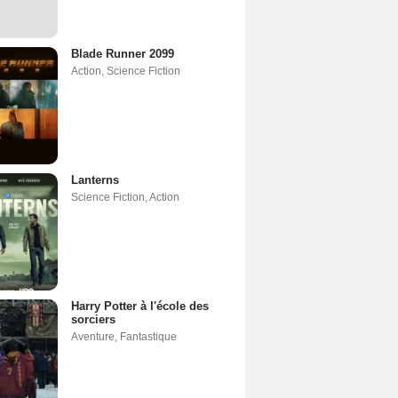
Blade Runner 2099
Action
,
Science Fiction
Lanterns
Science Fiction
,
Action
Harry Potter à l'école des
sorciers
Aventure
,
Fantastique