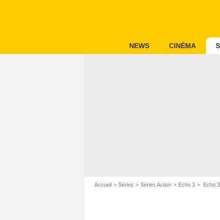
NEWS
CINÉMA
S
Accueil
Séries
Séries Action
Echo 3
Echo 3 