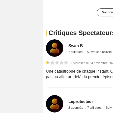
Voir to
Critiques Spectateur
Swan B.
2 critiques
Suivre son activité
0,5
Publiée le 24 novembre 20
Une catastrophe de chaque instant. C’e
pas pu aller au-delà du premier épiso
Leprotecteur
2 abonnés
7 critiques
Suivr