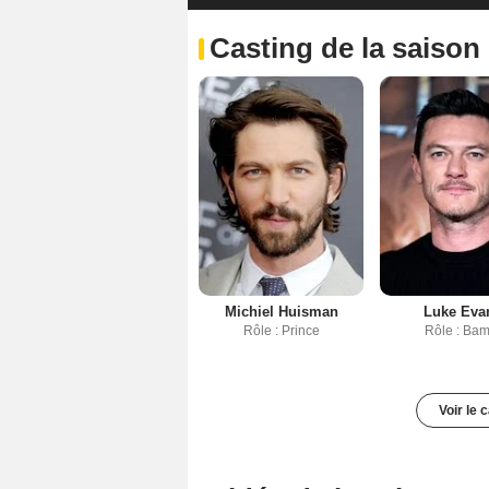
Casting de la saison
Michiel Huisman
Luke Eva
Rôle : Prince
Rôle : Bam
Voir le 