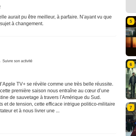
2
le aurait pu être meilleur, à parfaire. N'ayant vu que
5
 sujet à changement.
Suivre son activité
6
n d’Apple TV+ se révèle comme une très belle réussite.
, cette première saison nous entraîne au cœur d’une
stine de sauvetage à travers l'Amérique du Sud.
t de tension, cette efficace intrigue politico-militaire
7
ateur et à nous livrer une ...