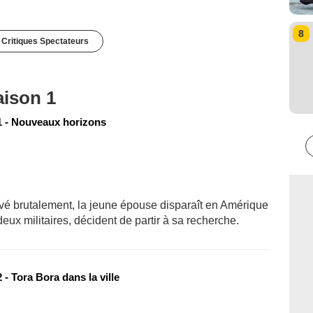
8
 Critiques Spectateurs
aison 1
 - Nouveaux horizons
evé brutalement, la jeune épouse disparaît en Amérique
eux militaires, décident de partir à sa recherche.
- Tora Bora dans la ville