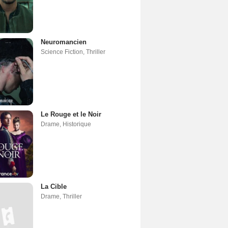
Neuromancien
Science Fiction
,
Thriller
Le Rouge et le Noir
Drame
,
Historique
La Cible
Drame
,
Thriller