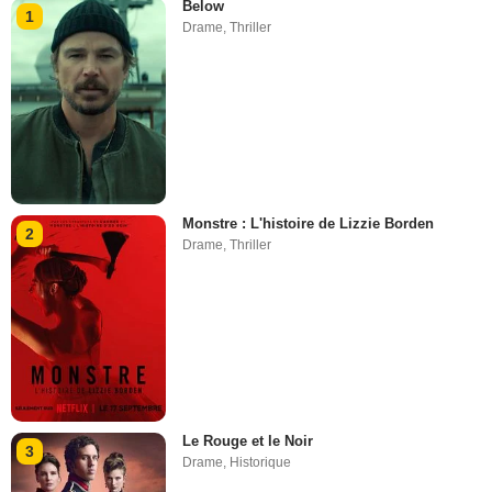
Below
1
Drame
,
Thriller
Monstre : L'histoire de Lizzie Borden
2
Drame
,
Thriller
Le Rouge et le Noir
3
Drame
,
Historique