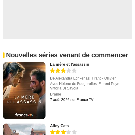
Nouvelles séries venant de commencer
La mère et l'assassin
De
Alexandra Echkenazi
,
Franck Ollivier
Avec
Hélène de Fougerolles
,
Florent Peyre
,
Vittoria Di Savoia
Drame
7 août 2026 sur France.TV
Alley Cats