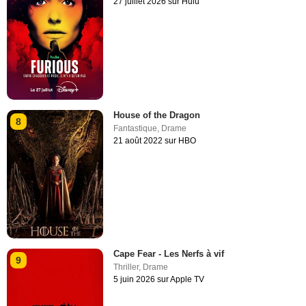
27 juillet 2026 sur Hulu
House of the Dragon
8
Fantastique
,
Drame
21 août 2022 sur HBO
Cape Fear - Les Nerfs à vif
9
Thriller
,
Drame
5 juin 2026 sur Apple TV