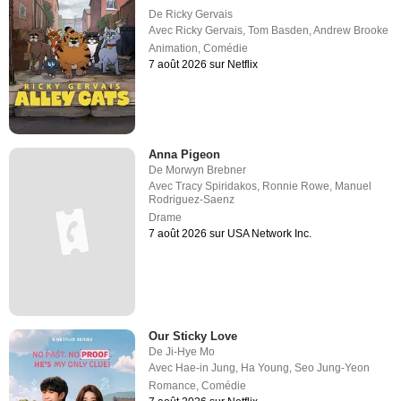
De
Ricky Gervais
Avec
Ricky Gervais
,
Tom Basden
,
Andrew Brooke
Animation
,
Comédie
7 août 2026 sur Netflix
Anna Pigeon
De
Morwyn Brebner
Avec
Tracy Spiridakos
,
Ronnie Rowe
,
Manuel
Rodriguez-Saenz
Drame
7 août 2026 sur USA Network Inc.
Our Sticky Love
De
Ji-Hye Mo
Avec
Hae-in Jung
,
Ha Young
,
Seo Jung-Yeon
Romance
,
Comédie