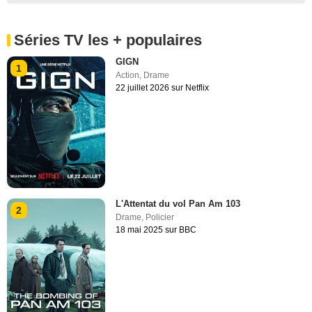
Séries TV les + populaires
GIGN
1
Action
,
Drame
22 juillet 2026 sur Netflix
L'Attentat du vol Pan Am 103
2
Drame
,
Policier
18 mai 2025 sur BBC