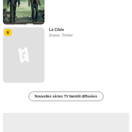
La Cible
6
Drame
,
Thriller
Nouvelles séries TV bientôt diffusées