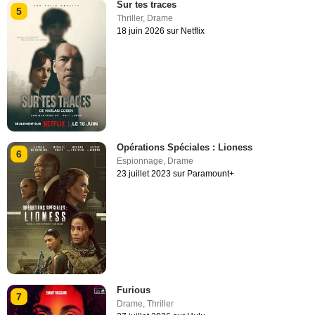
Sur tes traces
5
Thriller
,
Drame
18 juin 2026 sur Netflix
Opérations Spéciales : Lioness
6
Espionnage
,
Drame
23 juillet 2023 sur Paramount+
Furious
7
Drame
,
Thriller