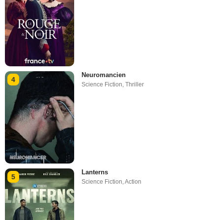
Neuromancien
4
Science Fiction
,
Thriller
Lanterns
5
Science Fiction
,
Action