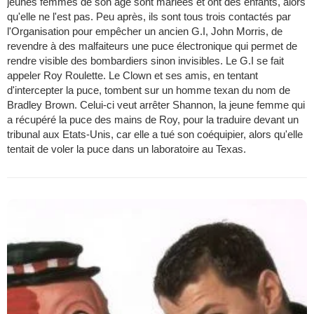
jeunes femmes de son âge sont mariées et ont des enfants, alors
qu'elle ne l'est pas. Peu après, ils sont tous trois contactés par
l'Organisation pour empêcher un ancien G.I, John Morris, de
revendre à des malfaiteurs une puce électronique qui permet de
rendre visible des bombardiers sinon invisibles. Le G.I se fait
appeler Roy Roulette. Le Clown et ses amis, en tentant
d'intercepter la puce, tombent sur un homme texan du nom de
Bradley Brown. Celui-ci veut arrêter Shannon, la jeune femme qui
a récupéré la puce des mains de Roy, pour la traduire devant un
tribunal aux Etats-Unis, car elle a tué son coéquipier, alors qu'elle
tentait de voler la puce dans un laboratoire au Texas.