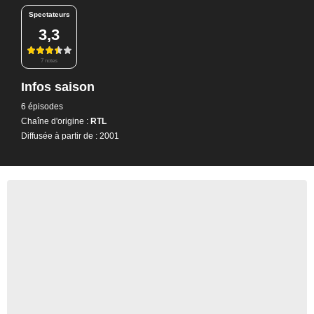
Spectateurs
3,3
7 notes
Infos saison
6 épisodes
Chaîne d'origine :
RTL
Diffusée à partir de : 2001