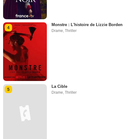
Monstre : L'histoire de Lizzie Borden
4
Drame
,
Thriller
La Cible
5
Drame
,
Thriller