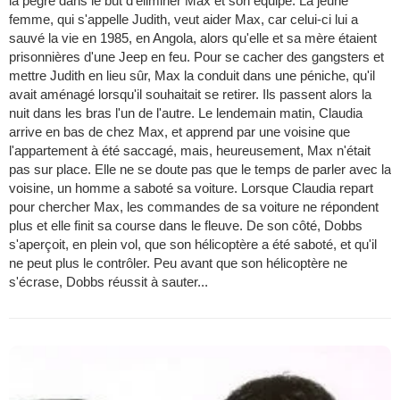
la pègre dans le but d'éliminer Max et son équipe. La jeune
femme, qui s'appelle Judith, veut aider Max, car celui-ci lui a
sauvé la vie en 1985, en Angola, alors qu'elle et sa mère étaient
prisonnières d'une Jeep en feu. Pour se cacher des gangsters et
mettre Judith en lieu sûr, Max la conduit dans une péniche, qu'il
avait aménagé lorsqu'il souhaitait se retirer. Ils passent alors la
nuit dans les bras l'un de l'autre. Le lendemain matin, Claudia
arrive en bas de chez Max, et apprend par une voisine que
l'appartement à été saccagé, mais, heureusement, Max n'était
pas sur place. Elle ne se doute pas que le temps de parler avec la
voisine, un homme a saboté sa voiture. Lorsque Claudia repart
pour chercher Max, les commandes de sa voiture ne répondent
plus et elle finit sa course dans le fleuve. De son côté, Dobbs
s'aperçoit, en plein vol, que son hélicoptère a été saboté, et qu'il
ne peut plus le contrôler. Peu avant que son hélicoptère ne
s'écrase, Dobbs réussit à sauter...