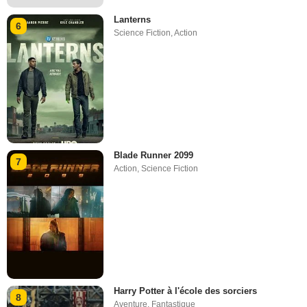
Lanterns
6
Science Fiction
,
Action
Blade Runner 2099
7
Action
,
Science Fiction
Harry Potter à l'école des sorciers
8
Aventure
,
Fantastique