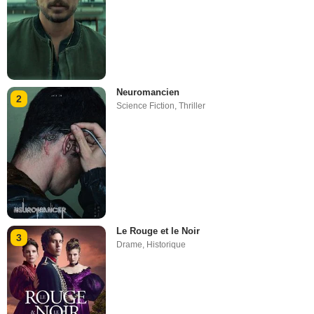
Neuromancien
2
Science Fiction
,
Thriller
Le Rouge et le Noir
3
Drame
,
Historique