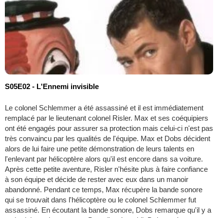
S05E02 - L'Ennemi invisible
Le colonel Schlemmer a été assassiné et il est immédiatement
remplacé par le lieutenant colonel Risler. Max et ses coéquipiers
ont été engagés pour assurer sa protection mais celui-ci n'est pas
très convaincu par les qualités de l'équipe. Max et Dobs décident
alors de lui faire une petite démonstration de leurs talents en
l'enlevant par hélicoptère alors qu'il est encore dans sa voiture.
Après cette petite aventure, Risler n'hésite plus à faire confiance
à son équipe et décide de rester avec eux dans un manoir
abandonné. Pendant ce temps, Max récupère la bande sonore
qui se trouvait dans l'hélicoptère ou le colonel Schlemmer fut
assassiné. En écoutant la bande sonore, Dobs remarque qu'il y a