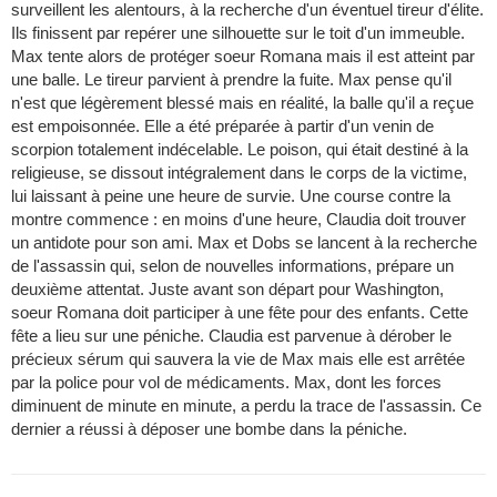
surveillent les alentours, à la recherche d'un éventuel tireur d'élite.
Ils finissent par repérer une silhouette sur le toit d'un immeuble.
Max tente alors de protéger soeur Romana mais il est atteint par
une balle. Le tireur parvient à prendre la fuite. Max pense qu'il
n'est que légèrement blessé mais en réalité, la balle qu'il a reçue
est empoisonnée. Elle a été préparée à partir d'un venin de
scorpion totalement indécelable. Le poison, qui était destiné à la
religieuse, se dissout intégralement dans le corps de la victime,
lui laissant à peine une heure de survie. Une course contre la
montre commence : en moins d'une heure, Claudia doit trouver
un antidote pour son ami. Max et Dobs se lancent à la recherche
de l'assassin qui, selon de nouvelles informations, prépare un
deuxième attentat. Juste avant son départ pour Washington,
soeur Romana doit participer à une fête pour des enfants. Cette
fête a lieu sur une péniche. Claudia est parvenue à dérober le
précieux sérum qui sauvera la vie de Max mais elle est arrêtée
par la police pour vol de médicaments. Max, dont les forces
diminuent de minute en minute, a perdu la trace de l'assassin. Ce
dernier a réussi à déposer une bombe dans la péniche.