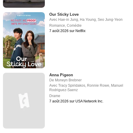
Our Sticky Love
Avec
Hae-in Jung
,
Ha Young
,
Seo Jung-Yeon
Romance
,
Comédie
7 août 2026 sur Netflix
Anna Pigeon
De
Morwyn Brebner
Avec
Tracy Spiridakos
,
Ronnie Rowe
,
Manuel
Rodriguez-Saenz
Drame
7 août 2026 sur USA Network Inc.