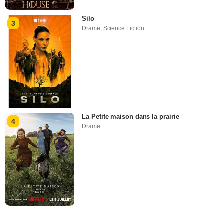
Silo
3
Drame
,
Science Fiction
La Petite maison dans la prairie
4
Drame