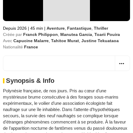
Depuis 2026
|
45 min
|
Aventure
,
Fantastique
,
Thriller
Créée par
Franck Philippon
,
Manutea Garcia
,
Toarii Pouira
Avec
Capucine Malarre
,
Tahitoe Murat
,
Justine Tekuataoa
Nationalité
France
Synopsis & Info
Polynésie française, de nos jours. Pris au cœur d’une
mystérieuse brume consécutive à des forages sous-marins
expérimentaux, le voilier d’une association écologiste fait
naufrage sur une île inhabitée. Dans l’attente d’hypothétiques
secours, la survie des neuf naufragés se complique lorsque
d’étranges phénomènes commencent à se produire. À la faveur
de l’apparition nocturne de fantômes venus du passé douloureux