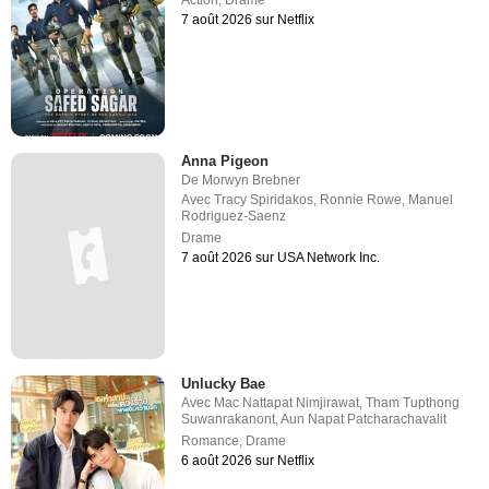
7 août 2026 sur Netflix
Anna Pigeon
De
Morwyn Brebner
Avec
Tracy Spiridakos
,
Ronnie Rowe
,
Manuel
Rodriguez-Saenz
Drame
7 août 2026 sur USA Network Inc.
Unlucky Bae
Avec
Mac Nattapat Nimjirawat
,
Tham Tupthong
Suwanrakanont
,
Aun Napat Patcharachavalit
Romance
,
Drame
6 août 2026 sur Netflix