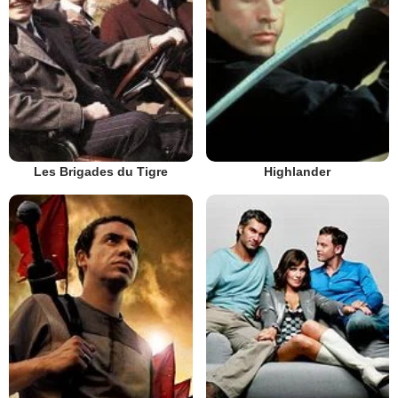
Les Brigades du Tigre
Highlander