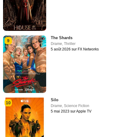
The Shards
9
Drame
,
Thriller
5 août 2026 sur FX Networks
Silo
10
Drame
,
Science Fiction
5 mai 2023 sur Apple TV