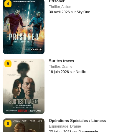
Prisoner
4
Thriller
,
Action
30 avril 2026 sur Sky One
Sur tes traces
5
Thriller
,
Drame
18 juin 2026 sur Netflix
Opérations Spéciales : Lioness
6
Espionnage
,
Drame
23 juillet 2023 sur Paramount+