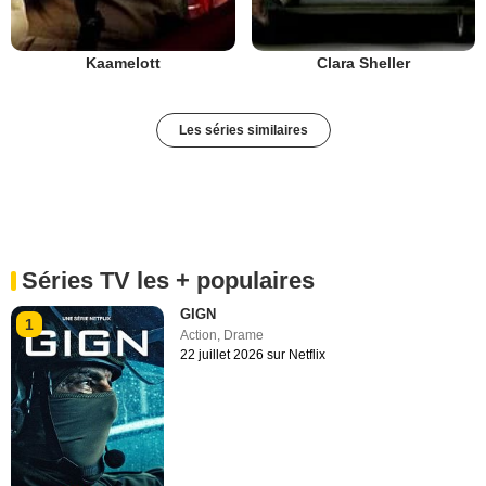
Kaamelott
Clara Sheller
Les séries similaires
Séries TV les + populaires
GIGN
1
Action
,
Drame
22 juillet 2026 sur Netflix