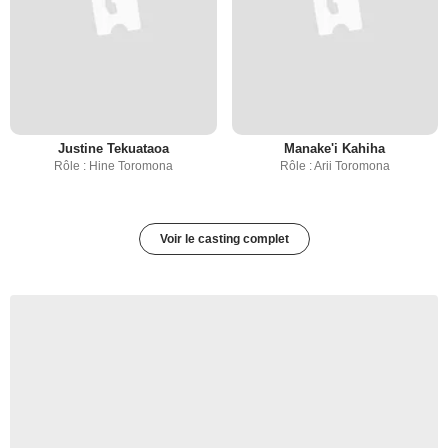
Justine Tekuataoa
Manake'i Kahiha
Rôle : Hine Toromona
Rôle : Arii Toromona
Voir le casting complet