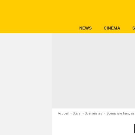
NEWS
CINÉMA
S
Accueil
Stars
Scénaristes
Scénariste français