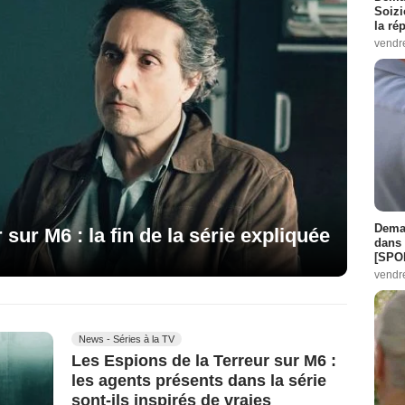
Soizi
la ré
vendr
Demai
 sur M6 : la fin de la série expliquée
dans 
[SPO
vendr
News - Séries à la TV
Les Espions de la Terreur sur M6 :
les agents présents dans la série
sont-ils inspirés de vraies