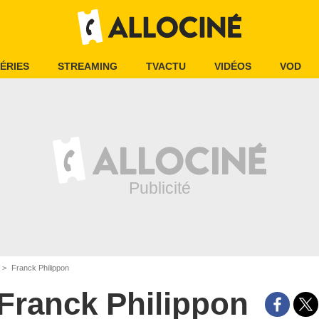
ÉRIES
STREAMING
TVACTU
VIDÉOS
VOD
Franck Philippon
Franck Philippon