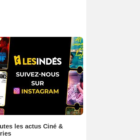
utes les actus Ciné &
ries