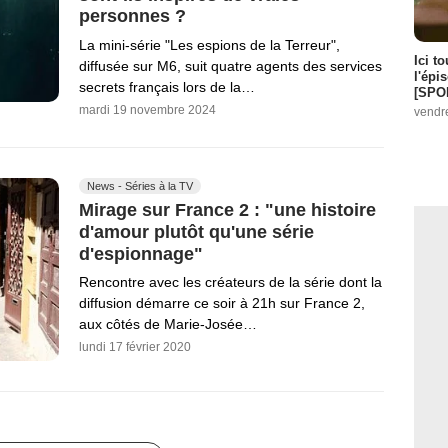
personnes ?
La mini-série "Les espions de la Terreur",
Ici t
diffusée sur M6, suit quatre agents des services
l'épi
secrets français lors de la…
[SPO
mardi 19 novembre 2024
vendr
News - Séries à la TV
Mirage sur France 2 : "une histoire
d'amour plutôt qu'une série
d'espionnage"
Rencontre avec les créateurs de la série dont la
diffusion démarre ce soir à 21h sur France 2,
aux côtés de Marie-Josée…
lundi 17 février 2020