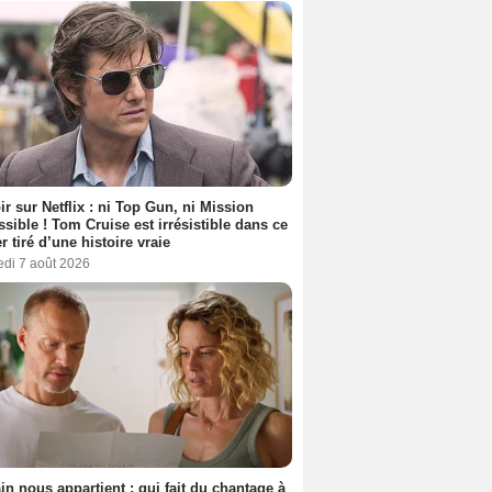
ir sur Netflix : ni Top Gun, ni Mission
sible ! Tom Cruise est irrésistible dans ce
er tiré d’une histoire vraie
edi 7 août 2026
n nous appartient : qui fait du chantage à