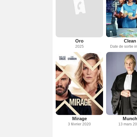
Oro
Clean
2025
Date de sortie 
Mirage
Munc
3 février 2020
13 mars 2