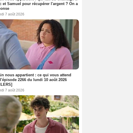
c et Samuel pour récupérer l'argent ? On a
ponse
edi 7 août 2026
n nous appartient : ce qui vous attend
l'épisode 2266 du lundi 10 août 2026
ILERS]
edi 7 août 2026