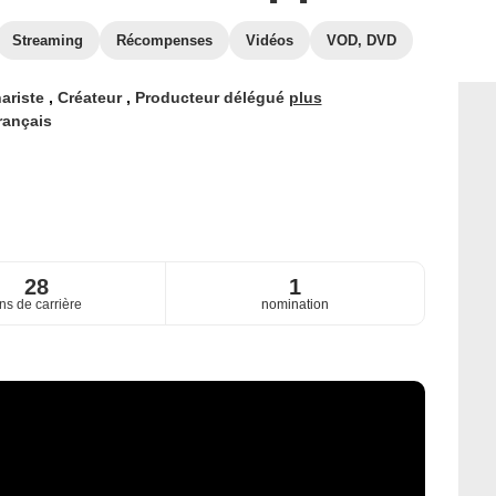
Streaming
Récompenses
Vidéos
VOD, DVD
ariste
,
Créateur
,
Producteur délégué
plus
rançais
28
1
ns de carrière
nomination