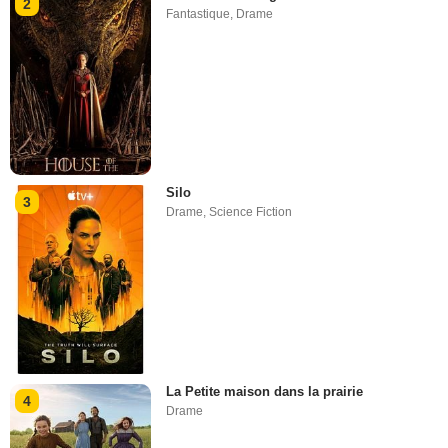
2
Fantastique
,
Drame
Silo
3
Drame
,
Science Fiction
La Petite maison dans la prairie
4
Drame