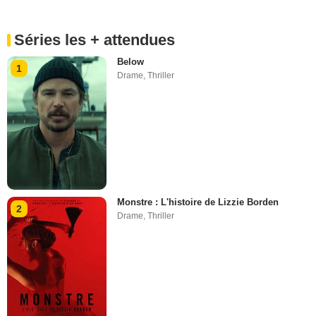
Séries les + attendues
Below
1
Drame
,
Thriller
Monstre : L'histoire de Lizzie Borden
2
Drame
,
Thriller