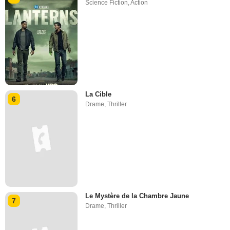
Science Fiction
,
Action
La Cible
6
Drame
,
Thriller
Le Mystère de la Chambre Jaune
7
Drame
,
Thriller