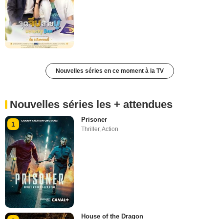
Nouvelles séries en ce moment à la TV
Nouvelles séries les + attendues
Prisoner
1
Thriller
,
Action
House of the Dragon