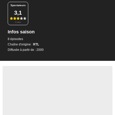
Spectateurs
3,1
2 notes
Infos saison
8 épisodes
Chaîne d'origine :
RTL
Diffusée à partir de : 2000