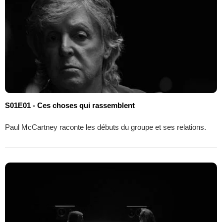
S01E01 - Ces choses qui rassemblent
Paul McCartney raconte les débuts du groupe et ses relations.