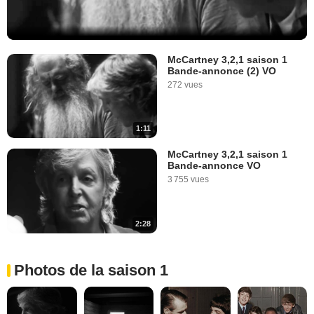
McCartney 3,2,1 saison 1
Bande-annonce (2) VO
272 vues
1:11
McCartney 3,2,1 saison 1
Bande-annonce VO
3 755 vues
2:28
Photos de la saison 1