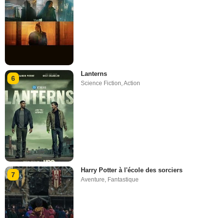
Lanterns
6
Science Fiction
,
Action
Harry Potter à l'école des sorciers
7
Aventure
,
Fantastique