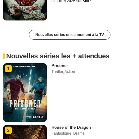
31 juillet 2026 sur Starz
Nouvelles séries en ce moment à la TV
Nouvelles séries les + attendues
Prisoner
1
Thriller
,
Action
House of the Dragon
2
Fantastique
,
Drame