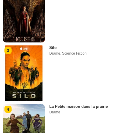
Silo
3
Drame
,
Science Fiction
La Petite maison dans la prairie
4
Drame