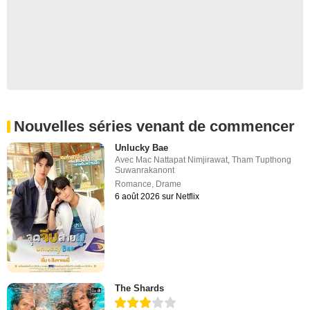
Nouvelles séries venant de commencer
Unlucky Bae
Avec
Mac Nattapat Nimjirawat
,
Tham Tupthong
Suwanrakanont
Romance
,
Drame
6 août 2026 sur Netflix
The Shards