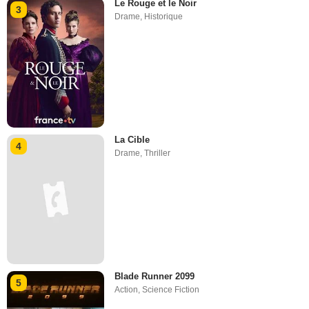
Le Rouge et le Noir
3
Drame
,
Historique
La Cible
4
Drame
,
Thriller
Blade Runner 2099
5
Action
,
Science Fiction