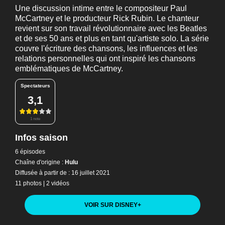
Une discussion intime entre le compositeur Paul
McCartney et le producteur Rick Rubin. Le chanteur
revient sur son travail révolutionnaire avec les Beatles
et de ses 50 ans et plus en tant qu'artiste solo. La série
couvre l'écriture des chansons, les influences et les
relations personnelles qui ont inspiré les chansons
emblématiques de McCartney.
Spectateurs
3,1
1 note
Infos saison
6 épisodes
Chaîne d'origine :
Hulu
Diffusée à partir de : 16 juillet 2021
11 photos
|
2 vidéos
VOIR SUR DISNEY
+