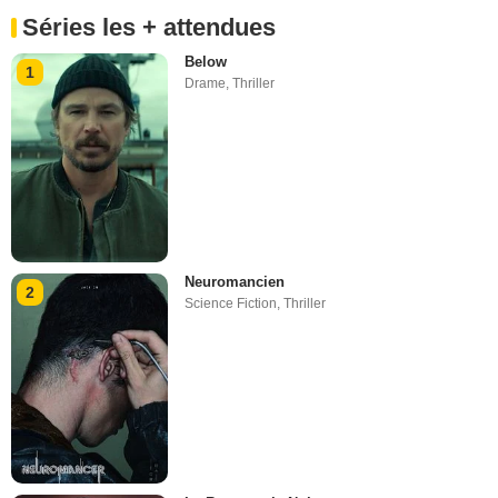
Séries les + attendues
Below
1
Drame
,
Thriller
Neuromancien
2
Science Fiction
,
Thriller