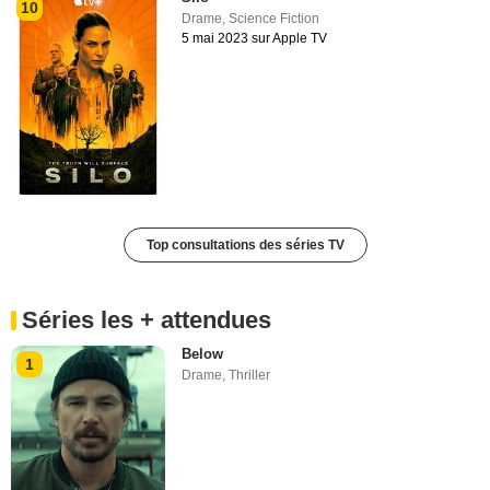
10
Drame
,
Science Fiction
5 mai 2023 sur Apple TV
Top consultations des séries TV
Séries les + attendues
Below
1
Drame
,
Thriller