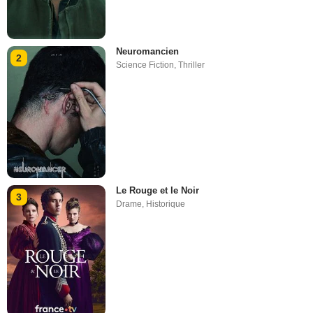
Neuromancien
2
Science Fiction
,
Thriller
Le Rouge et le Noir
3
Drame
,
Historique