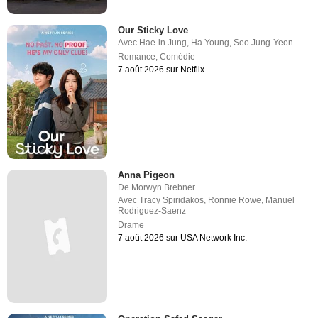
Our Sticky Love
Avec
Hae-in Jung
,
Ha Young
,
Seo Jung-Yeon
Romance
,
Comédie
7 août 2026 sur Netflix
Anna Pigeon
De
Morwyn Brebner
Avec
Tracy Spiridakos
,
Ronnie Rowe
,
Manuel
Rodriguez-Saenz
Drame
7 août 2026 sur USA Network Inc.