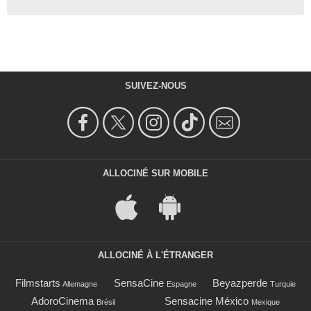
SUIVEZ-NOUS
ALLOCINÉ SUR MOBILE
ALLOCINÉ À L'ÉTRANGER
Filmstarts
SensaCine
Beyazperde
Allemagne
Espagne
Turquie
AdoroCinema
Sensacine México
Brésil
Mexique