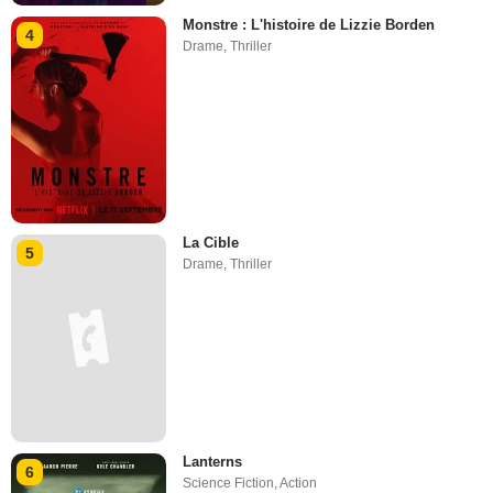
Monstre : L'histoire de Lizzie Borden
4
Drame
,
Thriller
La Cible
5
Drame
,
Thriller
Lanterns
6
Science Fiction
,
Action