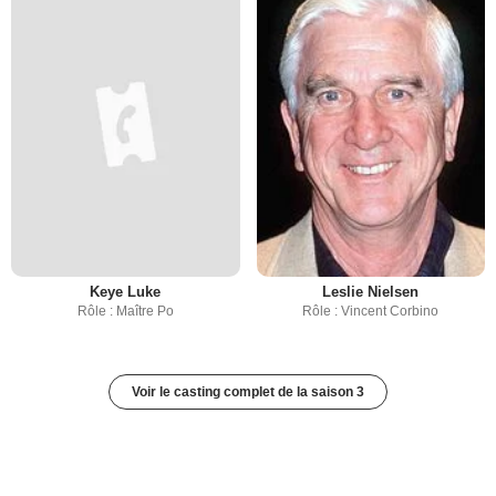
Keye Luke
Leslie Nielsen
Rôle : Maître Po
Rôle : Vincent Corbino
Voir le casting complet de la saison 3