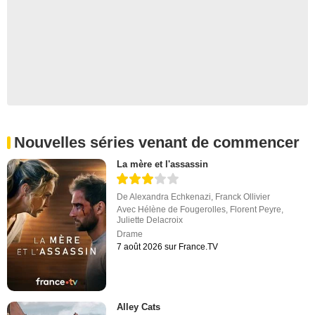
Nouvelles séries venant de commencer
La mère et l'assassin
De
Alexandra Echkenazi
,
Franck Ollivier
Avec
Hélène de Fougerolles
,
Florent Peyre
,
Juliette Delacroix
Drame
7 août 2026 sur France.TV
Alley Cats