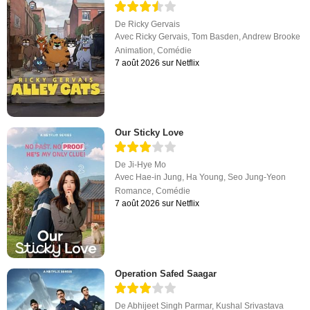
De
Ricky Gervais
Avec
Ricky Gervais
,
Tom Basden
,
Andrew Brooke
Animation
,
Comédie
7 août 2026 sur Netflix
Our Sticky Love
De
Ji-Hye Mo
Avec
Hae-in Jung
,
Ha Young
,
Seo Jung-Yeon
Romance
,
Comédie
7 août 2026 sur Netflix
Operation Safed Saagar
De
Abhijeet Singh Parmar
,
Kushal Srivastava