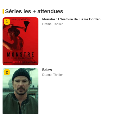
Séries les + attendues
Monstre : L'histoire de Lizzie Borden
1
Drame
,
Thriller
Below
2
Drame
,
Thriller