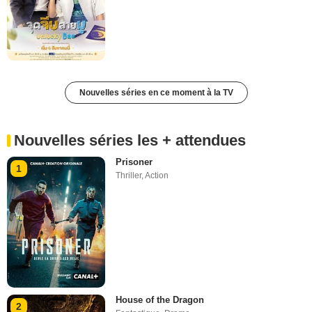
Nouvelles séries en ce moment à la TV
Nouvelles séries les + attendues
Prisoner
1
Thriller
,
Action
House of the Dragon
2