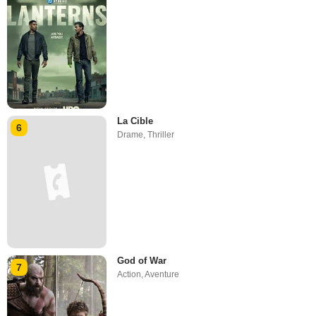
La Cible
6
Drame
,
Thriller
God of War
7
Action
,
Aventure