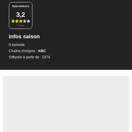
Spectateurs
3,2
5 notes
Infos saison
0 épisode
Chaîne d'origine :
ABC
Diffusée à partir de : 1974