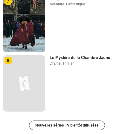
7
Aventure
,
Fantastique
Le Mystère de la Chambre Jaune
8
Drame
,
Thriller
Nouvelles séries TV bientôt diffusées