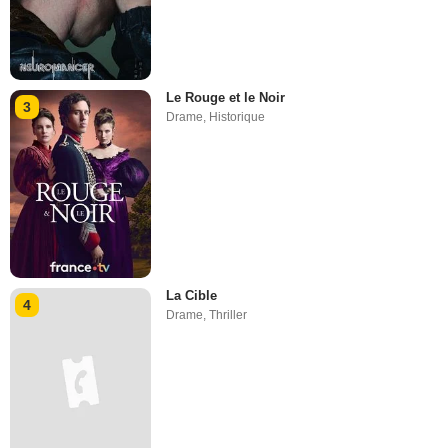
Le Rouge et le Noir
3
Drame
,
Historique
La Cible
4
Drame
,
Thriller