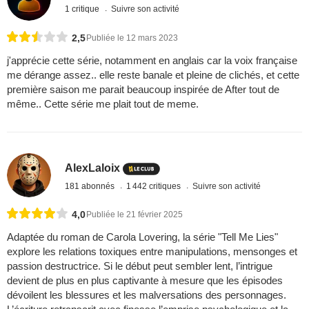
1 critique
Suivre son activité
2,5
Publiée le 12 mars 2023
j'apprécie cette série, notamment en anglais car la voix française
me dérange assez.. elle reste banale et pleine de clichés, et cette
première saison me parait beaucoup inspirée de After tout de
même.. Cette série me plait tout de meme.
AlexLaloix
181 abonnés
1 442 critiques
Suivre son activité
4,0
Publiée le 21 février 2025
Adaptée du roman de Carola Lovering, la série "Tell Me Lies"
explore les relations toxiques entre manipulations, mensonges et
passion destructrice. Si le début peut sembler lent, l’intrigue
devient de plus en plus captivante à mesure que les épisodes
dévoilent les blessures et les malversations des personnages.