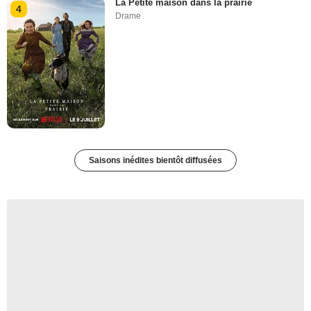
La Petite maison dans la prairie
4
Drame
Saisons inédites bientôt diffusées