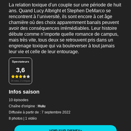
La relation toxique d'un couple sur une période de huit
ans. Quand Lucy Albright et Stephen DeMarco se
rencontrent à l’université, ils sont encore à cet âge
charnière où des choix apparemment banals peuvent
avoir des conséquences irrémédiables. Leur histoire
débute comme n’importe quelle romance de campus,
mais très vite, tous deux se retrouvent pris dans un
engrenage toxique qui va bouleverser à tout jamais
leur vie et celle de leur entourage.
Spectateurs
3,6
34 notes, 2 critiques
Infos saison
10 épisodes
Chaîne d'origine :
Hulu
Diffusée à partir de : 7 septembre 2022
8 photos
|
1 vidéo
VOIR SUR DISNEY
+