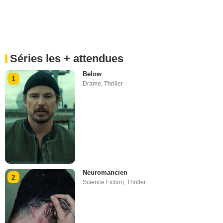
Séries les + attendues
Below
1
Drame
,
Thriller
Neuromancien
2
Science Fiction
,
Thriller