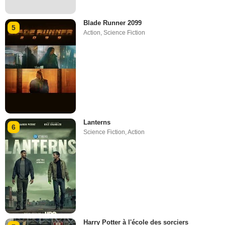
Blade Runner 2099
5
Action
,
Science Fiction
Lanterns
6
Science Fiction
,
Action
Harry Potter à l'école des sorciers