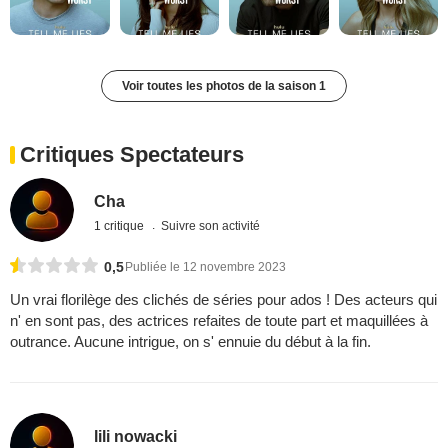
Voir toutes les photos de la saison 1
Critiques Spectateurs
Cha
1 critique
Suivre son activité
0,5
Publiée le 12 novembre 2023
Un vrai florilège des clichés de séries pour ados ! Des acteurs qui
n' en sont pas, des actrices refaites de toute part et maquillées à
outrance. Aucune intrigue, on s' ennuie du début à la fin.
lili nowacki