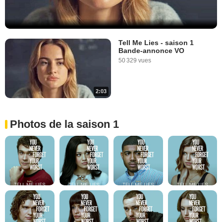
Tell Me Lies - saison 1
Bande-annonce VO
50 329 vues
2:03
Photos de la saison 1