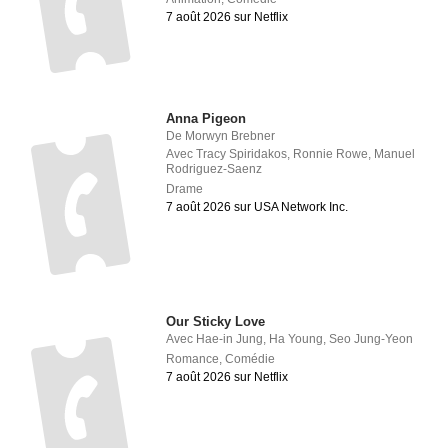
7 août 2026 sur Netflix
Anna Pigeon
De
Morwyn Brebner
Avec
Tracy Spiridakos
,
Ronnie Rowe
,
Manuel
Rodriguez-Saenz
Drame
7 août 2026 sur USA Network Inc.
Our Sticky Love
Avec
Hae-in Jung
,
Ha Young
,
Seo Jung-Yeon
Romance
,
Comédie
7 août 2026 sur Netflix