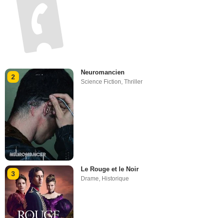
Neuromancien
2
Science Fiction
,
Thriller
Le Rouge et le Noir
3
Drame
,
Historique