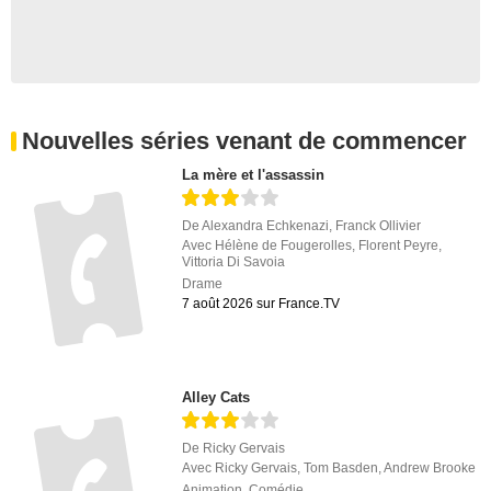
Nouvelles séries venant de commencer
La mère et l'assassin
De
Alexandra Echkenazi
,
Franck Ollivier
Avec
Hélène de Fougerolles
,
Florent Peyre
,
Vittoria Di Savoia
Drame
7 août 2026 sur France.TV
Alley Cats
De
Ricky Gervais
Avec
Ricky Gervais
,
Tom Basden
,
Andrew Brooke
Animation
,
Comédie