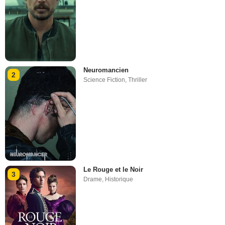
Neuromancien
2
Science Fiction
,
Thriller
Le Rouge et le Noir
3
Drame
,
Historique