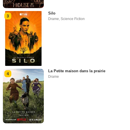
Silo
3
Drame
,
Science Fiction
La Petite maison dans la prairie
4
Drame