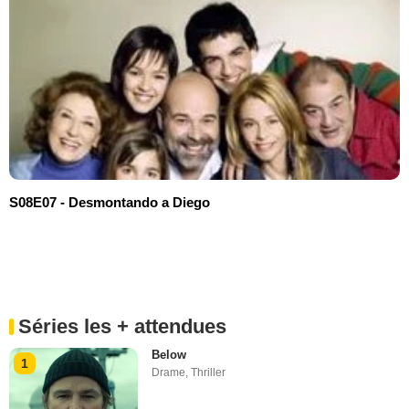
S08E07 - Desmontando a Diego
Séries les + attendues
Below
1
Drame
,
Thriller