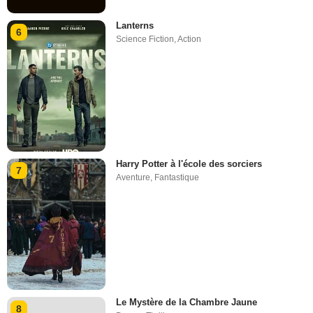
Lanterns
6
Science Fiction
,
Action
Harry Potter à l'école des sorciers
7
Aventure
,
Fantastique
Le Mystère de la Chambre Jaune
8