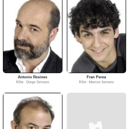
Antonio Resines
Fran Perea
Rôle : Diego Serrano
Rôle : Marcos Serrano