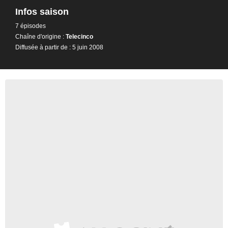
Infos saison
7 épisodes
Chaîne d'origine :
Telecinco
Diffusée à partir de : 5 juin 2008