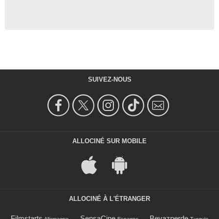
SUIVEZ-NOUS
ALLOCINÉ SUR MOBILE
ALLOCINÉ À L'ÉTRANGER
Filmstarts
SensaCine
Beyazperde
Allemagne
Espagne
Turquie