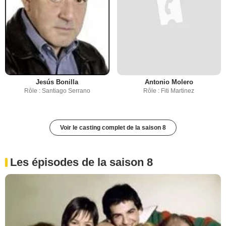
Jesús Bonilla
Antonio Molero
Rôle : Santiago Serrano
Rôle : Fiti Martinez
Voir le casting complet de la saison 8
Les épisodes de la saison 8