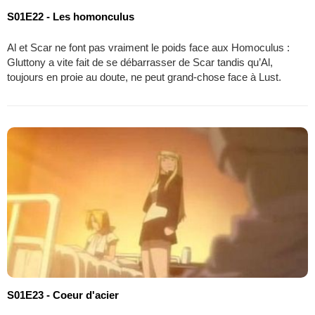
S01E22 - Les homonculus
Al et Scar ne font pas vraiment le poids face aux Homoculus :
Gluttony a vite fait de se débarrasser de Scar tandis qu’Al,
toujours en proie au doute, ne peut grand-chose face à Lust.
S01E23 - Coeur d'acier