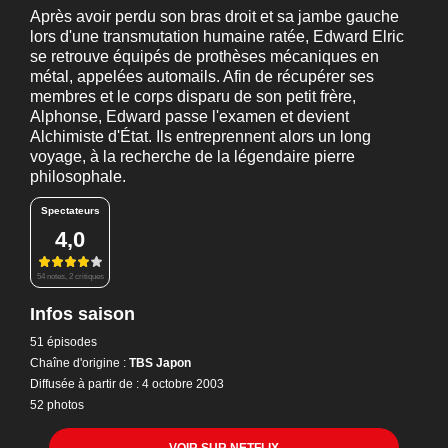
Après avoir perdu son bras droit et sa jambe gauche
lors d'une transmutation humaine ratée, Edward Elric
se retrouve équipés de prothèses mécaniques en
métal, appelées automails. Afin de récupérer ses
membres et le corps disparu de son petit frère,
Alphonse, Edward passe l'examen et devient
Alchimiste d'État. Ils entreprennent alors un long
voyage, à la recherche de la légendaire pierre
philosophale.
Spectateurs
4,0
54 notes, 2 critiques
Infos saison
51 épisodes
Chaîne d'origine :
TBS Japon
Diffusée à partir de : 4 octobre 2003
52 photos
VOIR SUR NETFLIX