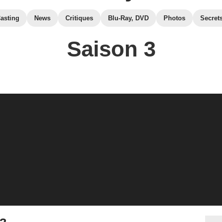
asting
News
Critiques
Blu-Ray, DVD
Photos
Secret
Saison 3