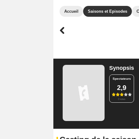
Accueil
Saisons et Episodes
C
Synopsis
Spectateurs
2,9
2 notes