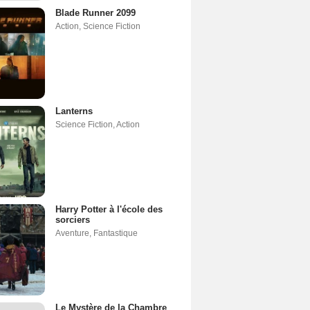
Blade Runner 2099
Action
,
Science Fiction
Lanterns
Science Fiction
,
Action
Harry Potter à l'école des
sorciers
Aventure
,
Fantastique
Le Mystère de la Chambre