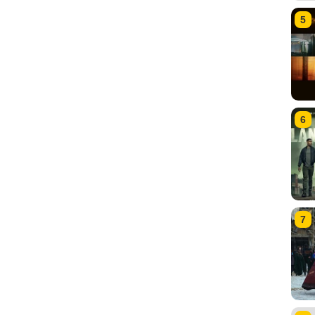
5
6
7