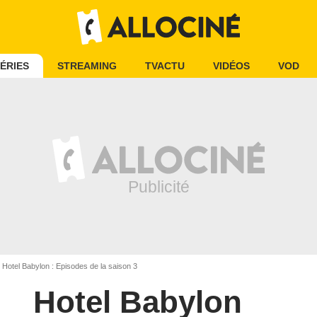
ÉRIES
STREAMING
TVACTU
VIDÉOS
VOD
Hotel Babylon : Episodes de la saison 3
Hotel Babylon