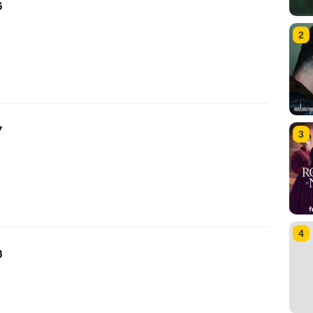
6
2
7
3
4
8