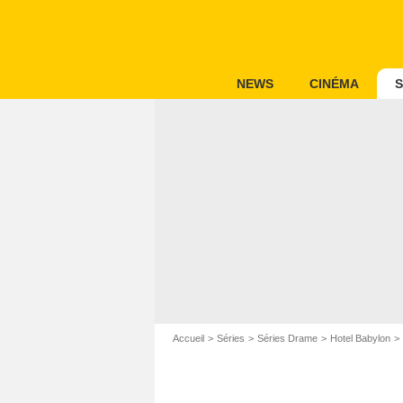
NEWS
CINÉMA
S
Accueil
Séries
Séries Drame
Hotel Babylon