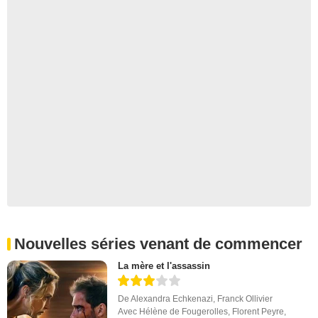
Nouvelles séries venant de commencer
La mère et l'assassin
De
Alexandra Echkenazi
,
Franck Ollivier
Avec
Hélène de Fougerolles
,
Florent Peyre
,