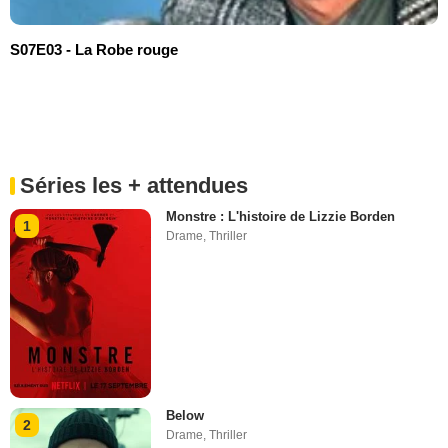
S07E03 - La Robe rouge
Séries les + attendues
Monstre : L'histoire de Lizzie Borden
1
Drame
,
Thriller
Below
2
Drame
,
Thriller