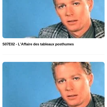
S07E02 - L'Affaire des tableaux posthumes