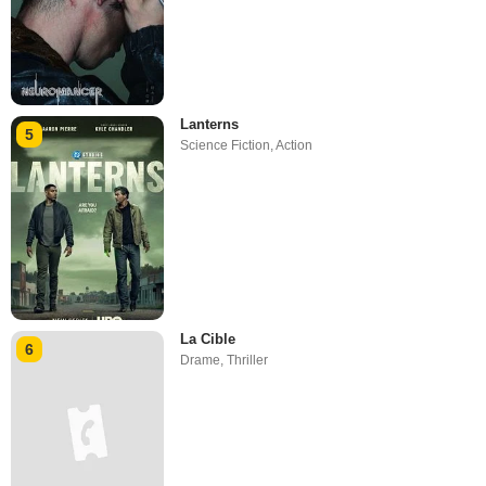
Lanterns
5
Science Fiction
,
Action
La Cible
6
Drame
,
Thriller