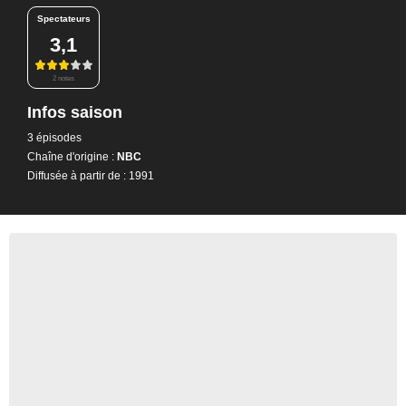
Spectateurs
3,1
2 notes
Infos saison
3 épisodes
Chaîne d'origine :
NBC
Diffusée à partir de : 1991