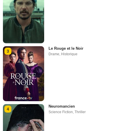
Le Rouge et le Noir
3
Drame
,
Historique
Neuromancien
4
Science Fiction
,
Thriller