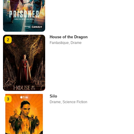
House of the Dragon
2
Fantastique
,
Drame
Silo
3
Drame
,
Science Fiction