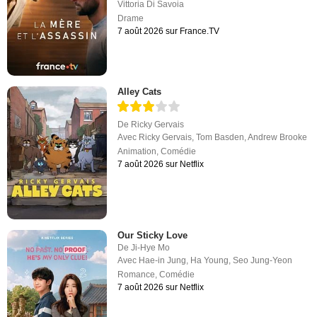
Vittoria Di Savoia
Drame
7 août 2026 sur France.TV
Alley Cats
De
Ricky Gervais
Avec
Ricky Gervais
,
Tom Basden
,
Andrew Brooke
Animation
,
Comédie
7 août 2026 sur Netflix
Our Sticky Love
De
Ji-Hye Mo
Avec
Hae-in Jung
,
Ha Young
,
Seo Jung-Yeon
Romance
,
Comédie
7 août 2026 sur Netflix