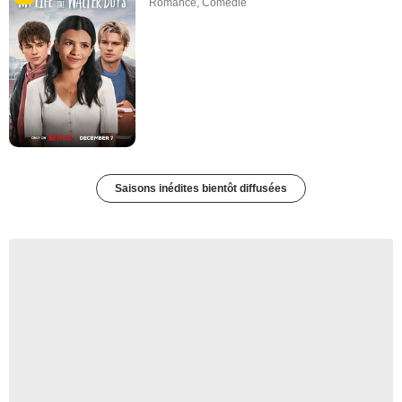
Romance
,
Comédie
Saisons inédites bientôt diffusées