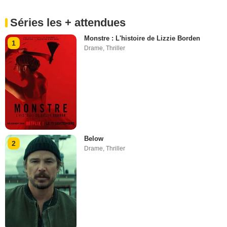
Séries les + attendues
Monstre : L'histoire de Lizzie Borden
1
Drame
,
Thriller
Below
2
Drame
,
Thriller