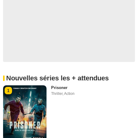
Nouvelles séries les + attendues
Prisoner
1
Thriller
,
Action