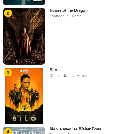
House of the Dragon
2
Fantastique
,
Drame
Silo
3
Drame
,
Science Fiction
Ma vie avec les Walter Boys
4