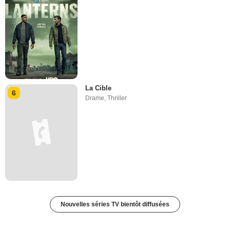
La Cible
6
Drame
,
Thriller
Nouvelles séries TV bientôt diffusées