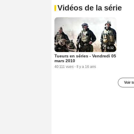
Vidéos de la série
4:32
Tueurs en séries - Vendredi 05
mars 2010
40 111 vues
-
Il y a 16 ans
Voir t