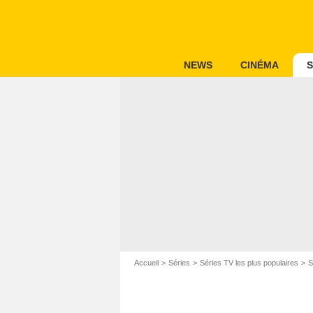
NEWS
CINÉMA
S
Accueil
Séries
Séries TV les plus populaires
S