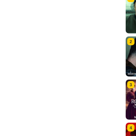
2
3
4