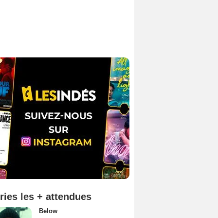
ries les + attendues
Below