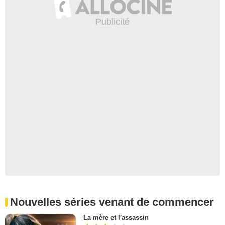
Nouvelles séries venant de commencer
La mère et l'assassin