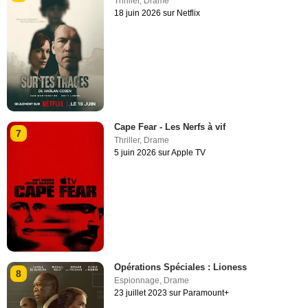
Thriller
,
Drame
18 juin 2026 sur Netflix
Cape Fear - Les Nerfs à vif
7
Thriller
,
Drame
5 juin 2026 sur Apple TV
Opérations Spéciales : Lioness
8
Espionnage
,
Drame
23 juillet 2023 sur Paramount+