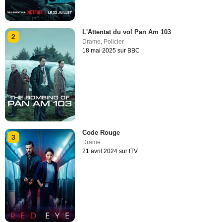
L'Attentat du vol Pan Am 103
2
Drame
,
Policier
18 mai 2025 sur BBC
Code Rouge
3
Drame
21 avril 2024 sur ITV