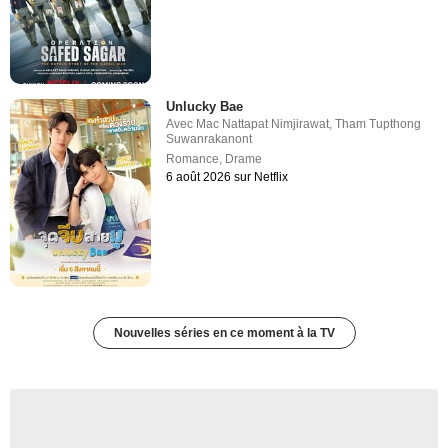
Unlucky Bae
Avec
Mac Nattapat Nimjirawat
,
Tham Tupthong
Suwanrakanont
Romance
,
Drame
6 août 2026 sur Netflix
Nouvelles séries en ce moment à la TV