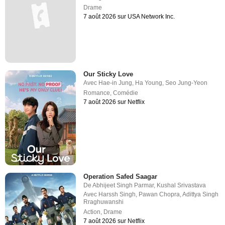
Drame
7 août 2026 sur USA Network Inc.
Our Sticky Love
Avec
Hae-in Jung
,
Ha Young
,
Seo Jung-Yeon
Romance
,
Comédie
7 août 2026 sur Netflix
Operation Safed Saagar
De
Abhijeet Singh Parmar
,
Kushal Srivastava
Avec
Harssh Singh
,
Pawan Chopra
,
Adittya Singh
Rraghuwanshi
Action
,
Drame
7 août 2026 sur Netflix