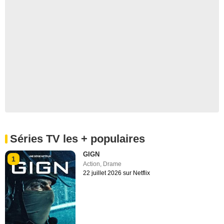
Séries TV les + populaires
GIGN
1
Action
,
Drame
22 juillet 2026 sur Netflix