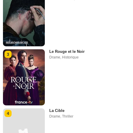
Le Rouge et le Noir
3
Drame
,
Historique
La Cible
4
Drame
,
Thriller