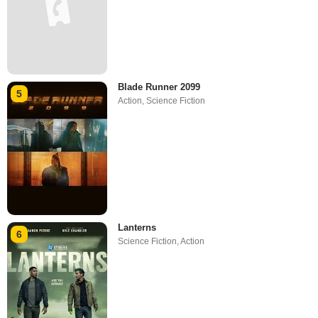
Blade Runner 2099
5
Action
,
Science Fiction
Lanterns
6
Science Fiction
,
Action