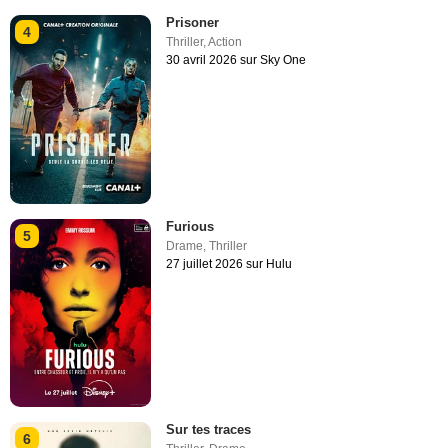
Prisoner
4
Thriller
,
Action
30 avril 2026 sur Sky One
Furious
5
Drame
,
Thriller
27 juillet 2026 sur Hulu
Sur tes traces
6