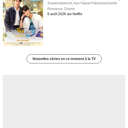
Suwanrakanont
,
Aun Napat Patcharachavalit
Romance
,
Drame
6 août 2026 sur Netflix
Nouvelles séries en ce moment à la TV