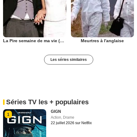
La Pire semaine de ma vie (UK)
Meurtres à l'anglaise
Les séries similaires
Séries TV les + populaires
GIGN
1
Action
,
Drame
22 juillet 2026 sur Netflix