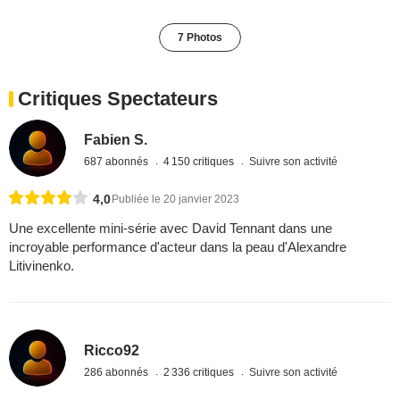
7 Photos
Critiques Spectateurs
Fabien S.
687 abonnés
4 150 critiques
Suivre son activité
4,0
Publiée le 20 janvier 2023
Une excellente mini-série avec David Tennant dans une
incroyable performance d'acteur dans la peau d'Alexandre
Litivinenko.
Ricco92
286 abonnés
2 336 critiques
Suivre son activité