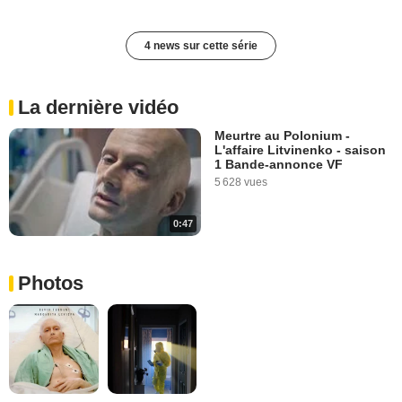
4 news sur cette série
La dernière vidéo
Meurtre au Polonium -
L'affaire Litvinenko - saison
1 Bande-annonce VF
5 628 vues
0:47
Photos