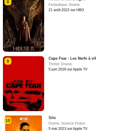
8
Fantastique
,
Drame
21 août 2022 sur HBO
Cape Fear - Les Nerfs à vif
9
Thriller
,
Drame
5 juin 2026 sur Apple TV
Silo
10
Drame
,
Science Fiction
5 mai 2023 sur Apple TV