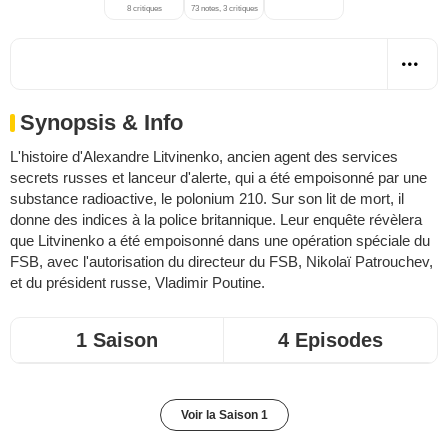
8 critiques
73 notes, 3 critiques
Synopsis & Info
L'histoire d'Alexandre Litvinenko, ancien agent des services
secrets russes et lanceur d'alerte, qui a été empoisonné par une
substance radioactive, le polonium 210. Sur son lit de mort, il
donne des indices à la police britannique. Leur enquête révèlera
que Litvinenko a été empoisonné dans une opération spéciale du
FSB, avec l'autorisation du directeur du FSB, Nikolaï Patrouchev,
et du président russe, Vladimir Poutine.
1 Saison
4 Episodes
Voir la Saison 1