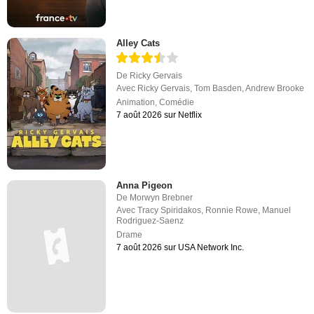
Alley Cats
De
Ricky Gervais
Avec
Ricky Gervais
,
Tom Basden
,
Andrew Brooke
Animation
,
Comédie
7 août 2026 sur Netflix
Anna Pigeon
De
Morwyn Brebner
Avec
Tracy Spiridakos
,
Ronnie Rowe
,
Manuel
Rodriguez-Saenz
Drame
7 août 2026 sur USA Network Inc.