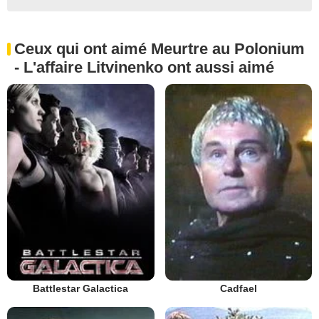
Ceux qui ont aimé Meurtre au Polonium
- L'affaire Litvinenko ont aussi aimé
Battlestar Galactica
Cadfael