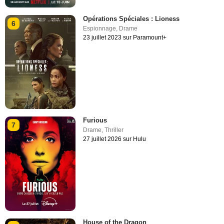
Opérations Spéciales : Lioness
6
Espionnage
,
Drame
23 juillet 2023 sur Paramount+
Furious
7
Drame
,
Thriller
27 juillet 2026 sur Hulu
House of the Dragon