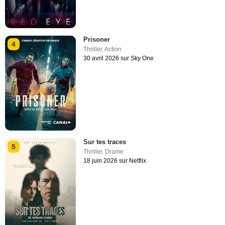
Prisoner
4
Thriller
,
Action
30 avril 2026 sur Sky One
Sur tes traces
5
Thriller
,
Drame
18 juin 2026 sur Netflix