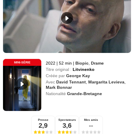
MINI-SÉRIE
2022
|
52 min
|
Biopic
,
Drame
Titre original :
Litvinenko
Créée par
George Kay
Avec
David Tennant
,
Margarita Levieva
,
Mark Bonnar
Nationalité
Grande-Bretagne
Presse
Spectateurs
Mes amis
2,9
3,6
--