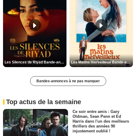
Les Silences de Riyad Bande-annonce VO STFR
Les Matins merveilleux Bande-annonce VF
Bandes-annonces à ne pas manquer
Top actus de la semaine
Ce soir entre amis : Gary
Oldman, Sean Penn et Ed
Harris dans l'un des meilleurs
thrillers des années 90
injustement oublié !