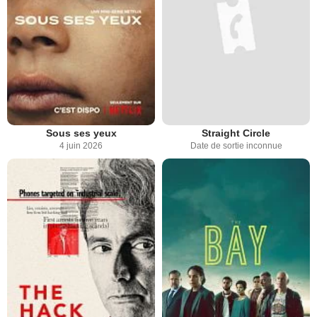
Sous ses yeux
Straight Circle
4 juin 2026
Date de sortie inconnue