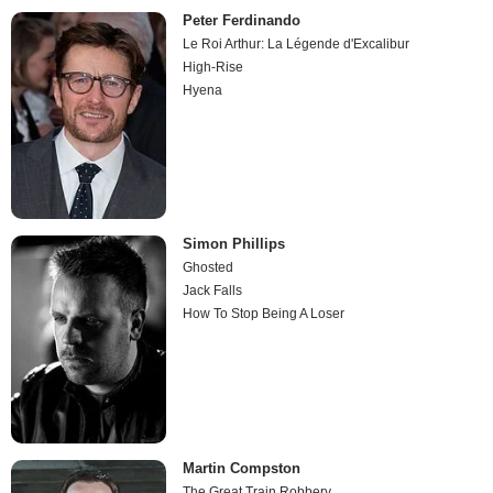
Peter Ferdinando
Le Roi Arthur: La Légende d'Excalibur
High-Rise
Hyena
Simon Phillips
Ghosted
Jack Falls
How To Stop Being A Loser
Martin Compston
The Great Train Robbery