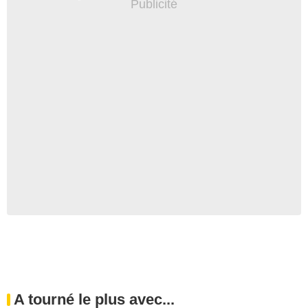
A tourné le plus avec...