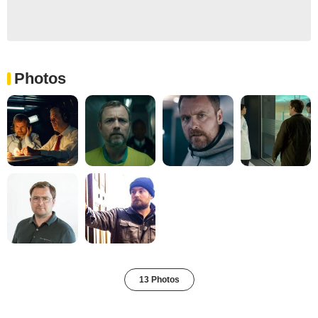
Photos
13 Photos