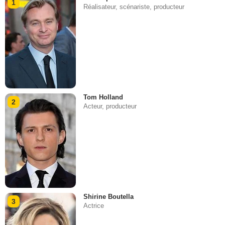
1
Réalisateur, scénariste, producteur
Tom Holland
2
Acteur, producteur
Shirine Boutella
3
Actrice