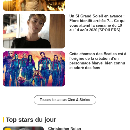
Un Si Grand Soleil en avance :
Flore bientôt arrêtée ?… Ce qui
vous attend la semaine du 10
au 14 août 2026 [SPOILERS]
Cette chanson des Beatles est à
l'origine de la création d'un
personnage Marvel bien connu
et adoré des fans
Toutes les actus Ciné & Séries
Top stars du jour
Christopher Nolan