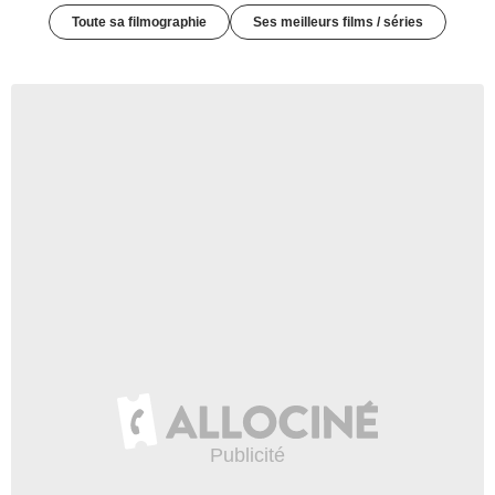
Toute sa filmographie
Ses meilleurs films / séries