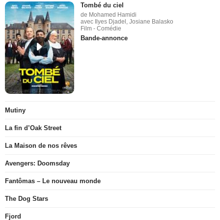
Tombé du ciel
de Mohamed Hamidi
avec Ilyes Djadel, Josiane Balasko
Film - Comédie
Bande-annonce
Mutiny
La fin d’Oak Street
La Maison de nos rêves
Avengers: Doomsday
Fantômas – Le nouveau monde
The Dog Stars
Fjord