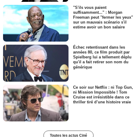
"S'ils vous paient
suffisamment..." : Morgan
Freeman peut "fermer les yeux"
sur un mauvais scénario s'il
estime avoir un bon salaire
Échec retentissant dans les
années 80, ce film produit par
Spielberg lui a tellement déplu
qu'il a fait retirer son nom du
générique
Ce soir sur Netflix : ni Top Gun,
ni Mission Impossible ! Tom
Cruise est irrésistible dans ce
thriller tiré d’une histoire vraie
Toutes les actus Ciné