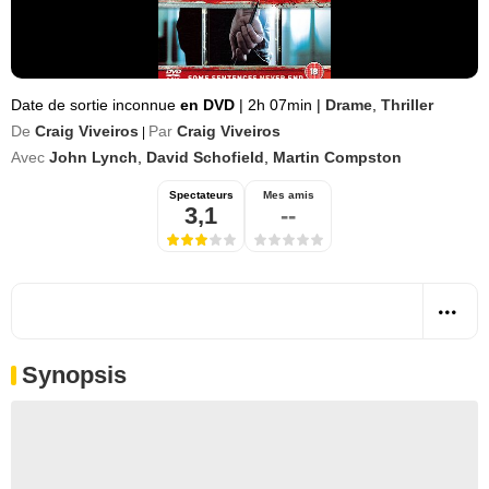
Date de sortie inconnue
en DVD
|
2h 07min
|
Drame
,
Thriller
De
Craig Viveiros
Par
Craig Viveiros
|
Avec
John Lynch
,
David Schofield
,
Martin Compston
Spectateurs
Mes amis
3,1
--
Synopsis