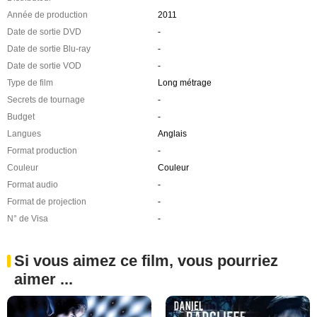
Année de production
2011
Date de sortie DVD
-
Date de sortie Blu-ray
-
Date de sortie VOD
-
Type de film
Long métrage
Secrets de tournage
-
Budget
-
Langues
Anglais
Format production
-
Couleur
Couleur
Format audio
-
Format de projection
-
N° de Visa
-
Si vous aimez ce film, vous pourriez
aimer ...