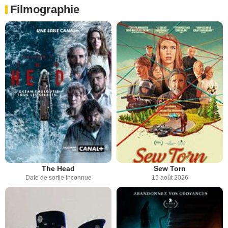
Filmographie
The Head
Sew Torn
Date de sortie inconnue
15 août 2026