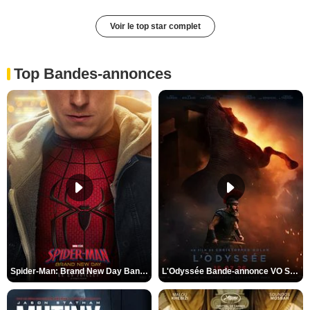
Voir le top star complet
Top Bandes-annonces
Spider-Man: Brand New Day Bande-annonce VO STFR
L'Odyssée Bande-annonce VO STFR