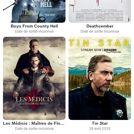
Boys From County Hell
Deathcember
Date de sortie inconnue
Date de sortie inconnue
Les Médicis : Maîtres de Florence / Lorenzo le Magnifique
Tin Star
Date de sortie inconnue
18 avril 2019