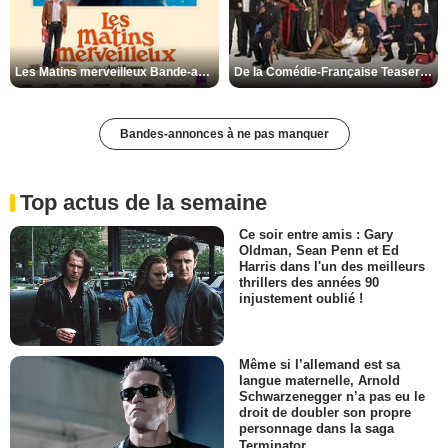
Les Matins merveilleux Bande-annonce VF
De la Comédie-Française Teaser VF
Bandes-annonces à ne pas manquer
Top actus de la semaine
Ce soir entre amis : Gary
Oldman, Sean Penn et Ed
Harris dans l'un des meilleurs
thrillers des années 90
injustement oublié !
Même si l’allemand est sa
langue maternelle, Arnold
Schwarzenegger n’a pas eu le
droit de doubler son propre
personnage dans la saga
Terminator