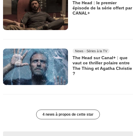
The Head : le premier
épisode de la série offert par
CANAL+
News - Séries à la TV
The Head sur Canal+ : que
vaut ce thriller polaire entre
The Thing et Agatha Christie
?
4 news à propos de cette star