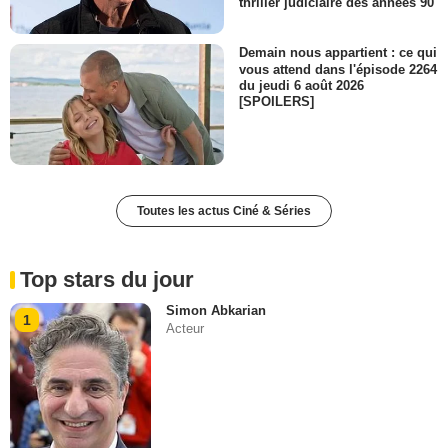
thriller judiciaire des années 90
Demain nous appartient : ce qui
vous attend dans l'épisode 2264
du jeudi 6 août 2026
[SPOILERS]
Toutes les actus Ciné & Séries
Top stars du jour
Simon Abkarian
1
Acteur