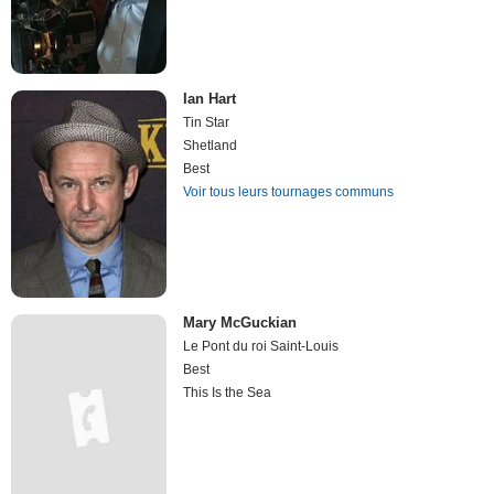
Ian Hart
Tin Star
Shetland
Best
Voir tous leurs tournages communs
Mary McGuckian
Le Pont du roi Saint-Louis
Best
This Is the Sea