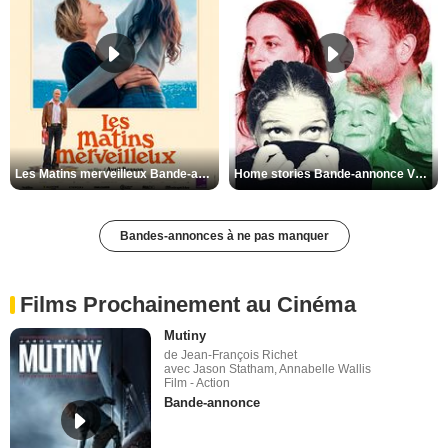
Les Matins merveilleux Bande-annonce VF
Home stories Bande-annonce VO STFR
Bandes-annonces à ne pas manquer
Films Prochainement au Cinéma
Mutiny
de Jean-François Richet
avec Jason Statham, Annabelle Wallis
Film - Action
Bande-annonce