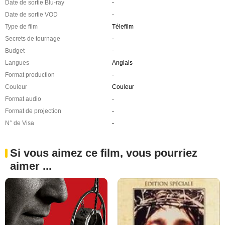
Date de sortie Blu-ray
-
Date de sortie VOD
-
Type de film
Télefilm
Secrets de tournage
-
Budget
-
Langues
Anglais
Format production
-
Couleur
Couleur
Format audio
-
Format de projection
-
N° de Visa
-
Si vous aimez ce film, vous pourriez
aimer ...