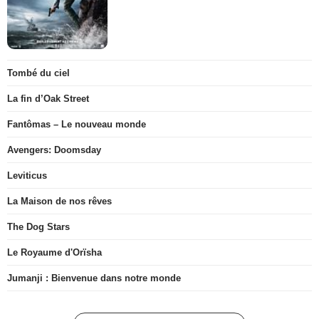
Tombé du ciel
La fin d’Oak Street
Fantômas – Le nouveau monde
Avengers: Doomsday
Leviticus
La Maison de nos rêves
The Dog Stars
Le Royaume d'Orïsha
Jumanji : Bienvenue dans notre monde