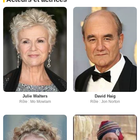
Julie Walters
David Haig
Rôle : Mo Mowlam
Rôle : Jon Norton