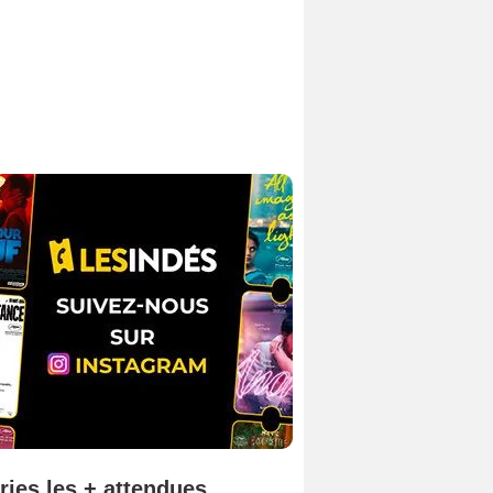
ries les + attendues