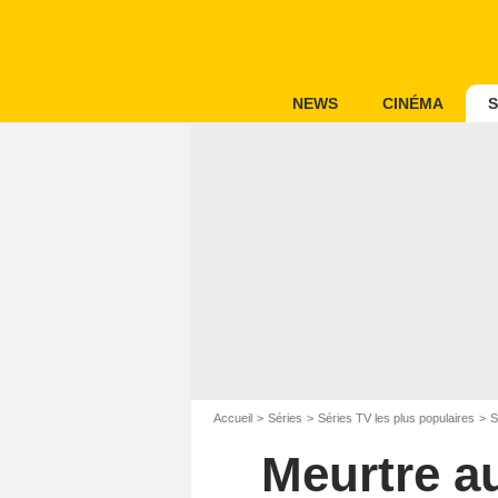
NEWS
CINÉMA
S
Accueil
Séries
Séries TV les plus populaires
S
Meurtre au