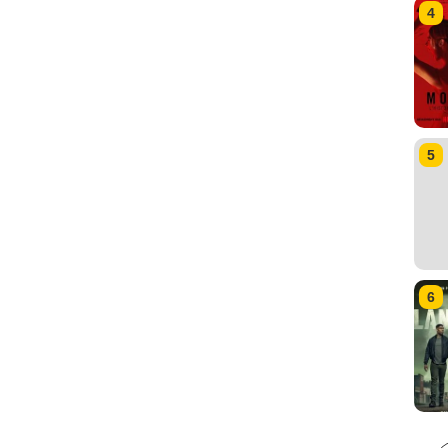
4
5
6