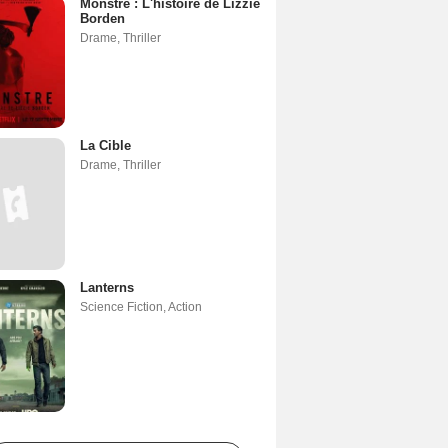
Monstre : L'histoire de Lizzie
Borden
Drame
,
Thriller
La Cible
Drame
,
Thriller
Lanterns
Science Fiction
,
Action