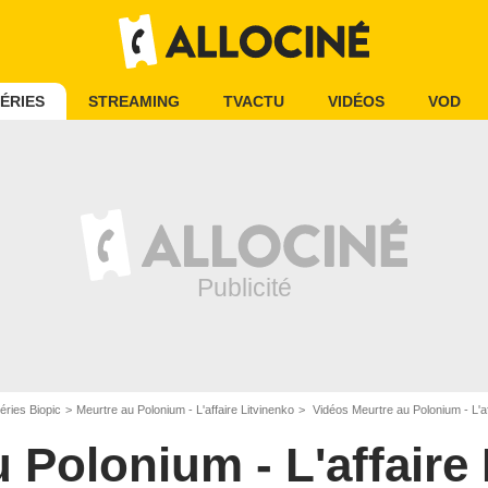
ÉRIES
STREAMING
TVACTU
VIDÉOS
VOD
éries Biopic
Meurtre au Polonium - L'affaire Litvinenko
Vidéos Meurtre au Polonium - L'af
 Polonium - L'affaire