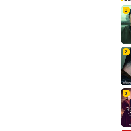
1
2
3