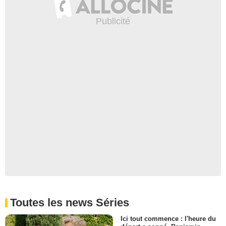
Toutes les news Séries
Ici tout commence : l'heure du