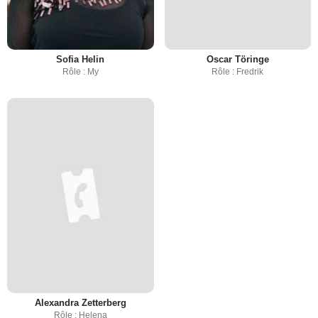
Sofia Helin
Oscar Töringe
Rôle : My
Rôle : Fredrik
Alexandra Zetterberg
Rôle : Helena