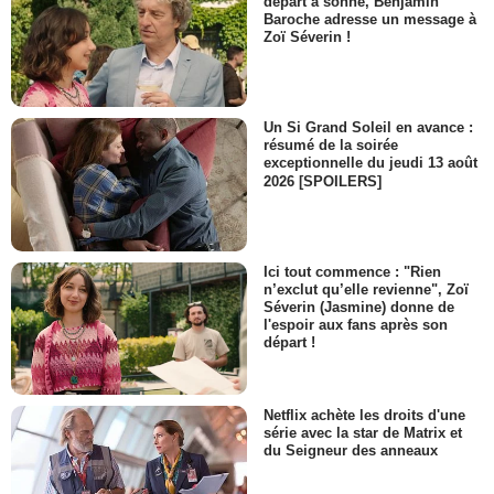
départ a sonné, Benjamin
Baroche adresse un message à
Zoï Séverin !
Un Si Grand Soleil en avance :
résumé de la soirée
exceptionnelle du jeudi 13 août
2026 [SPOILERS]
Ici tout commence : "Rien
n’exclut qu’elle revienne", Zoï
Séverin (Jasmine) donne de
l'espoir aux fans après son
départ !
Netflix achète les droits d'une
série avec la star de Matrix et
du Seigneur des anneaux