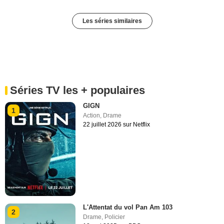
Les séries similaires
Séries TV les + populaires
GIGN
1
Action
,
Drame
22 juillet 2026 sur Netflix
L'Attentat du vol Pan Am 103
2
Drame
,
Policier