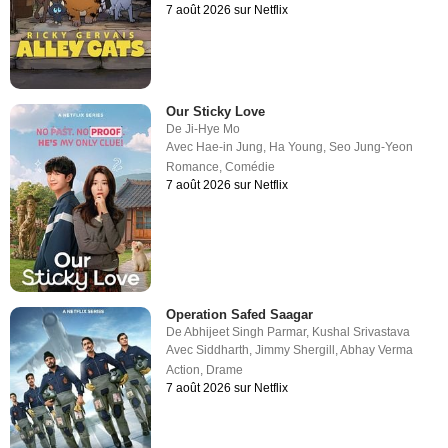
7 août 2026 sur Netflix
Our Sticky Love
De
Ji-Hye Mo
Avec
Hae-in Jung
,
Ha Young
,
Seo Jung-Yeon
Romance
,
Comédie
7 août 2026 sur Netflix
Operation Safed Saagar
De
Abhijeet Singh Parmar
,
Kushal Srivastava
Avec
Siddharth
,
Jimmy Shergill
,
Abhay Verma
Action
,
Drame
7 août 2026 sur Netflix