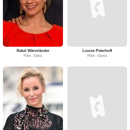
Rakel Wärmländer
Louise Peterhoff
Rôle : Ebba
Rôle : Gloria