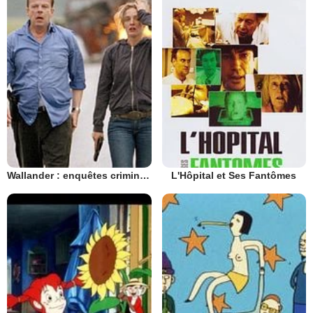
Wallander : enquêtes criminelles
L'Hôpital et Ses Fantômes