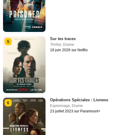
Sur tes traces
5
Thriller
,
Drame
18 juin 2026 sur Netflix
Opérations Spéciales : Lioness
6
Espionnage
,
Drame
23 juillet 2023 sur Paramount+