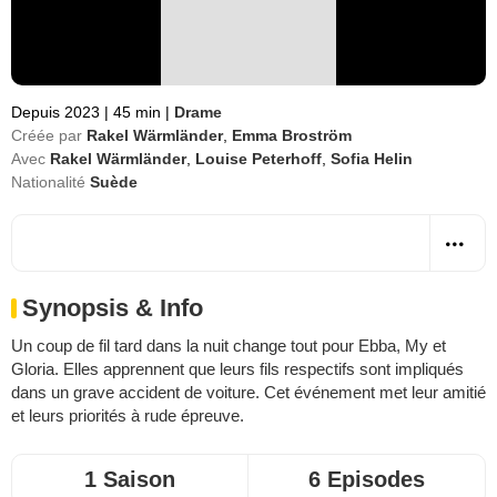
Depuis 2023
|
45 min
|
Drame
Créée par
Rakel Wärmländer
,
Emma Broström
Avec
Rakel Wärmländer
,
Louise Peterhoff
,
Sofia Helin
Nationalité
Suède
Synopsis & Info
Un coup de fil tard dans la nuit change tout pour Ebba, My et
Gloria. Elles apprennent que leurs fils respectifs sont impliqués
dans un grave accident de voiture. Cet événement met leur amitié
et leurs priorités à rude épreuve.
1 Saison
6 Episodes