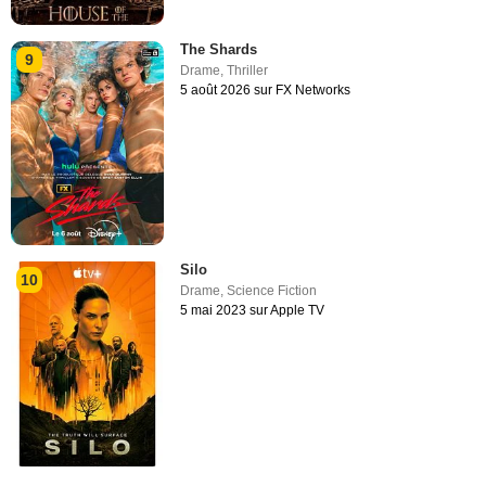
The Shards
9
Drame
,
Thriller
5 août 2026 sur FX Networks
Silo
10
Drame
,
Science Fiction
5 mai 2023 sur Apple TV