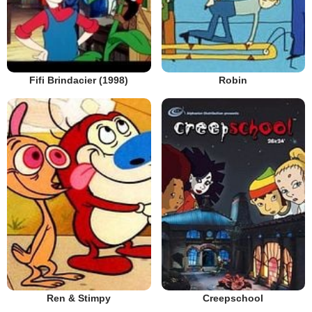
Fifi Brindacier (1998)
Robin
Ren & Stimpy
Creepschool