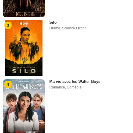
Silo
3
Drame
,
Science Fiction
Ma vie avec les Walter Boys
4
Romance
,
Comédie