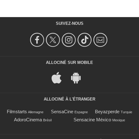
SUIVEZ-NOUS
ALLOCINÉ SUR MOBILE
ALLOCINÉ À L'ÉTRANGER
Filmstarts
SensaCine
Beyazperde
Allemagne
Espagne
Turquie
AdoroCinema
Sensacine México
Brésil
Mexique