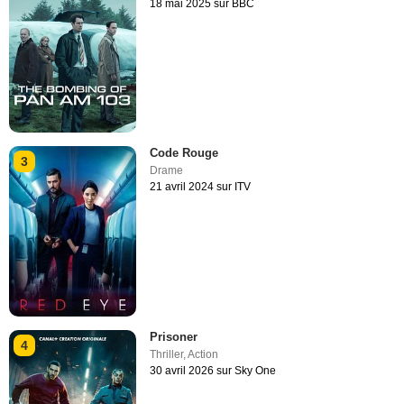
18 mai 2025 sur BBC
Code Rouge
3
Drame
21 avril 2024 sur ITV
Prisoner
4
Thriller
,
Action
30 avril 2026 sur Sky One