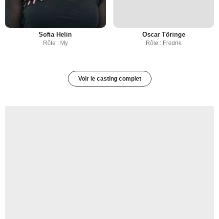
Sofia Helin
Oscar Töringe
Rôle : My
Rôle : Fredrik
Voir le casting complet