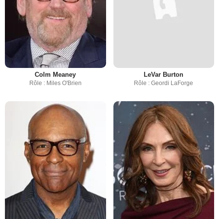
Colm Meaney
LeVar Burton
Rôle : Miles O'Brien
Rôle : Geordi LaForge