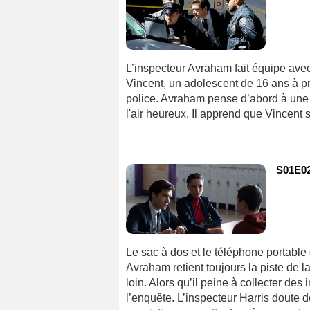
L’inspecteur Avraham fait équipe avec
Vincent, un adolescent de 16 ans à pri
police. Avraham pense d’abord à une s
l'air heureux. Il apprend que Vincent 
S01E02
Le sac à dos et le téléphone portable 
Avraham retient toujours la piste de l
loin. Alors qu’il peine à collecter de
l’enquête. L’inspecteur Harris doute d