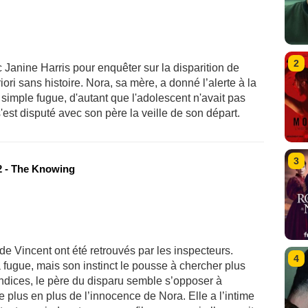
2
 Janine Harris pour enquêter sur la disparition de
ori sans histoire. Nora, sa mère, a donné l’alerte à la
imple fugue, d'autant que l'adolescent n'avait pas
s'est disputé avec son père la veille de son départ.
3
 - The Knowing
de Vincent ont été retrouvés par les inspecteurs.
4
a fugue, mais son instinct le pousse à chercher plus
s indices, le père du disparu semble s’opposer à
e plus en plus de l’innocence de Nora. Elle a l’intime