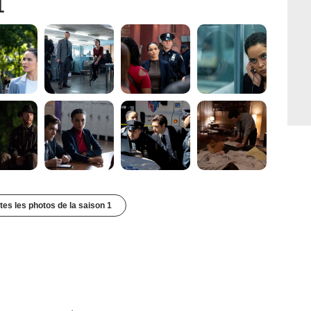
1
utes les photos de la saison 1