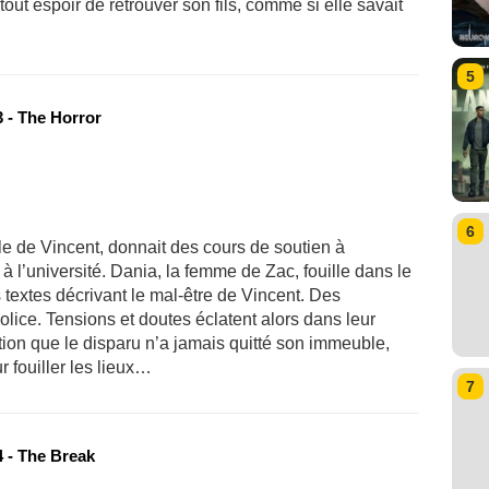
tout espoir de retrouver son fils, comme si elle savait
5
 - The Horror
6
ille de Vincent, donnait des cours de soutien à
à l’université. Dania, la femme de Zac, fouille dans le
 textes décrivant le mal-être de Vincent. Des
police. Tensions et doutes éclatent alors dans leur
tion que le disparu n’a jamais quitté son immeuble,
 fouiller les lieux…
7
 - The Break