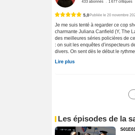
433 abonnés
1 677 critiques
5,0
Publiée le 20 novembre 20
Je me suis tenté à regarder ce cop sh
charmante Juliana Canfield (Y, The La
des meilleures séries policières de ce
: on suit les enquêtes d'inspecteurs d
divers. On sent dès le début le rythme 
Lire plus
Les épisodes de la s
S01E01