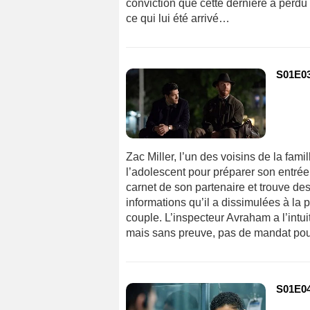
conviction que cette dernière a perdu 
ce qui lui été arrivé…
S01E03
Zac Miller, l’un des voisins de la fam
l’adolescent pour préparer son entrée 
carnet de son partenaire et trouve des
informations qu’il a dissimulées à la 
couple. L’inspecteur Avraham a l’intui
mais sans preuve, pas de mandat pour
S01E04