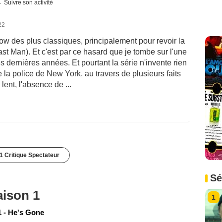
Suivre son activité
22
ow des plus classiques, principalement pour revoir la
st Man). Et c'est par ce hasard que je tombe sur l'une
s dernières années. Et pourtant la série n'invente rien
e la police de New York, au travers de plusieurs faits
lent, l'absence de ...
1 Critique Spectateur
Sé
aison 1
1
 - He's Gone