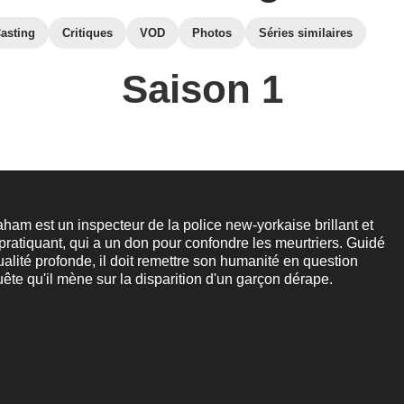
asting
Critiques
VOD
Photos
Séries similaires
Saison 1
am est un inspecteur de la police new-yorkaise brillant et
f pratiquant, qui a un don pour confondre les meurtriers. Guidé
tualité profonde, il doit remettre son humanité en question
uête qu'il mène sur la disparition d'un garçon dérape.