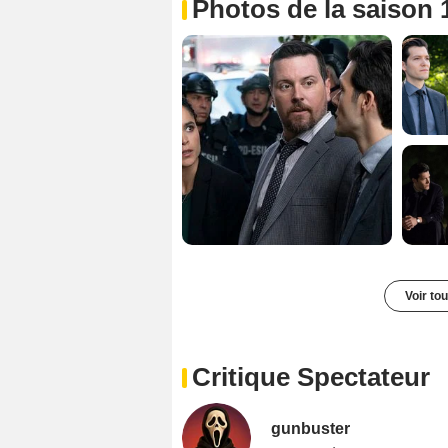
Photos de la saison 
Voir to
Critique Spectateur
gunbuster