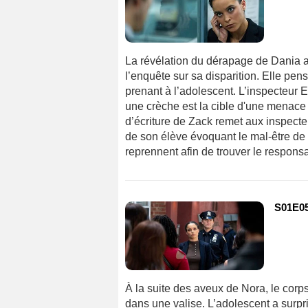
La révélation du dérapage de Dania a
l’enquête sur sa disparition. Elle pen
prenant à l’adolescent. L’inspecteur E
une crèche est la cible d'une menace 
d’écriture de Zack remet aux inspect
de son élève évoquant le mal-être de 
reprennent afin de trouver le responsa
S01E05
À la suite des aveux de Nora, le corps
dans une valise. L’adolescent a surpr