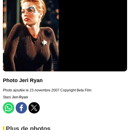
Photo Jeri Ryan
Photo ajoutée le 23 novembre 2007
Copyright Beta Film
Stars
Jeri Ryan
Plus de photos