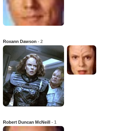
Roxann Dawson
- 2
Robert Duncan McNeill
- 1