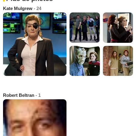
Kate Mulgrew
- 24
Robert Beltran
- 1