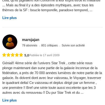
cela, qu'ils jugeaient non conforme à leur esprit étroit et militarisé
... Mais au final il y a des épisodes mythiques, avec tous les
thèmes de la SF : boucle temporelle, paradoxe temporel, ...
Lire plus
marsjajan
79 abonnés
801 critiques
Suivre son activité
5,0
Publiée le 17 avril 2009
Génial!! 4éme série de l'univers Star Trek , cette série nous
plonge maintenant dan sune partie de la galaxie inconnue de la
fédération, a prés de 70 000 années lumiéres de notre partie de la
galaxie. Ils doivent dont avec leur vaisseau, le Voyager, traverser
le quadrant delta! Ce vaisseau et deplus dirigé par un femme ,
une première !! Bref une série toute aussi excelente que les 3
autres avec du renouveau !! Du pur Star Trek et du ...
Lire plus