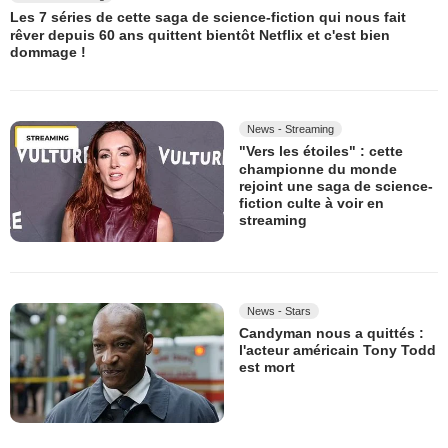
Les 7 séries de cette saga de science-fiction qui nous fait
rêver depuis 60 ans quittent bientôt Netflix et c'est bien
dommage !
News - Streaming
"Vers les étoiles" : cette
championne du monde
rejoint une saga de science-
fiction culte à voir en
streaming
News - Stars
Candyman nous a quittés :
l'acteur américain Tony Todd
est mort