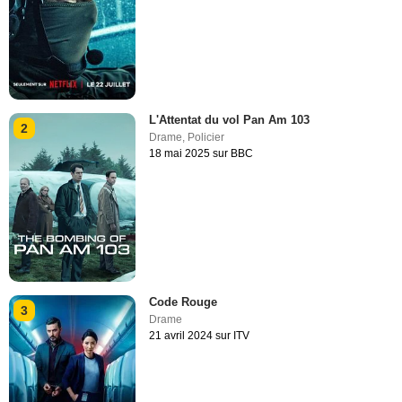
L'Attentat du vol Pan Am 103
2
Drame
,
Policier
18 mai 2025 sur BBC
Code Rouge
3
Drame
21 avril 2024 sur ITV