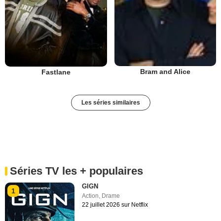
Bram and Alice
Fastlane
Les séries similaires
Séries TV les + populaires
GIGN
1
Action
,
Drame
22 juillet 2026 sur Netflix