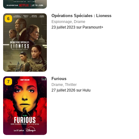
Opérations Spéciales : Lioness
6
Espionnage
,
Drame
23 juillet 2023 sur Paramount+
Furious
7
Drame
,
Thriller
27 juillet 2026 sur Hulu