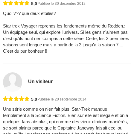
5,0
Publiée le 30 décembre 2012
Quoi ??? que deux etoiles?
Star trek Voyager reprends les fondements méme du Rodden.:
Un équipage seul, qui explore l'univers. Si les gens n'aiment pas
c'est qu'ils nont rien compris a cette série. Certe, les 2 premiéres
saisons sont longue mais a partir de la 3 jusqu'a la saison 7 ...
C'est du pur bonheur !!
Un visiteur
5,0
Publiée le 20 septembre 2014
Une série comme on n'en fait plus. Star-Trek manque
terriblement à la Science Fiction. Bien sûr elle est inégale et on a
quelques fans absolus, qui comme des vieux dindons maniérés,
se sont plaints parce que le Capitaine Janeway faisait ceci ou