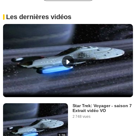
Les dernières vidéos
Star Trek: Voyager - saison 7
Extrait vidéo VO
2 748 vues
1:39