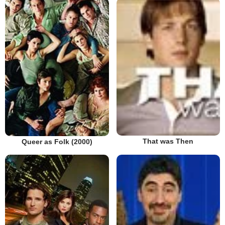
That was Then
Queer as Folk (2000)