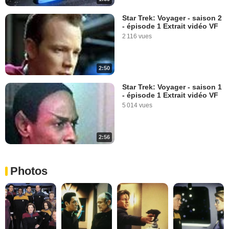
Star Trek: Voyager - saison 2
- épisode 1 Extrait vidéo VF
2 116 vues
2:50
Star Trek: Voyager - saison 1
- épisode 1 Extrait vidéo VF
5 014 vues
2:56
Photos