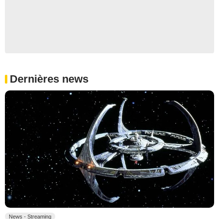
Dernières news
News - Streaming