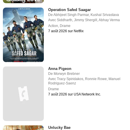
Operation Safed Saagar
De
Abhijeet Singh Parmar
,
Kushal Srivastava
Avec
Siddharth
,
Jimmy Shergill
,
Abhay Verma
Action
,
Drame
7 août 2026 sur Netflix
Anna Pigeon
De
Morwyn Brebner
Avec
Tracy Spiridakos
,
Ronnie Rowe
,
Manuel
Rodriguez-Saenz
Drame
7 août 2026 sur USA Network Inc.
Unlucky Bae