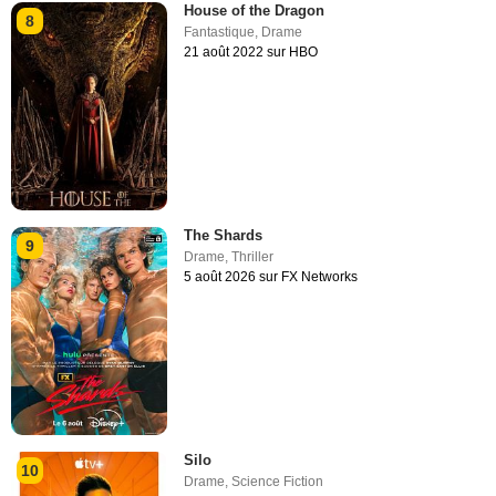
House of the Dragon
8
Fantastique
,
Drame
21 août 2022 sur HBO
The Shards
9
Drame
,
Thriller
5 août 2026 sur FX Networks
Silo
10
Drame
,
Science Fiction