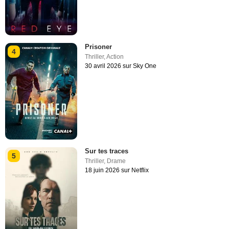
Prisoner
4
Thriller
,
Action
30 avril 2026 sur Sky One
Sur tes traces
5
Thriller
,
Drame
18 juin 2026 sur Netflix