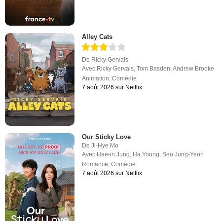
Alley Cats
De
Ricky Gervais
Avec
Ricky Gervais
,
Tom Basden
,
Andrew Brooke
Animation
,
Comédie
7 août 2026 sur Netflix
Our Sticky Love
De
Ji-Hye Mo
Avec
Hae-in Jung
,
Ha Young
,
Seo Jung-Yeon
Romance
,
Comédie
7 août 2026 sur Netflix