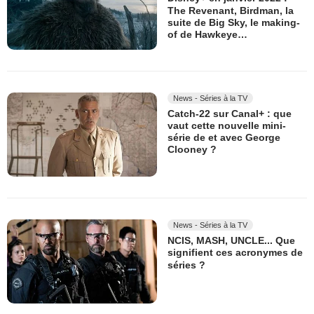
The Revenant, Birdman, la
suite de Big Sky, le making-
of de Hawkeye…
News - Séries à la TV
Catch-22 sur Canal+ : que
vaut cette nouvelle mini-
série de et avec George
Clooney ?
News - Séries à la TV
NCIS, MASH, UNCLE... Que
signifient ces acronymes de
séries ?