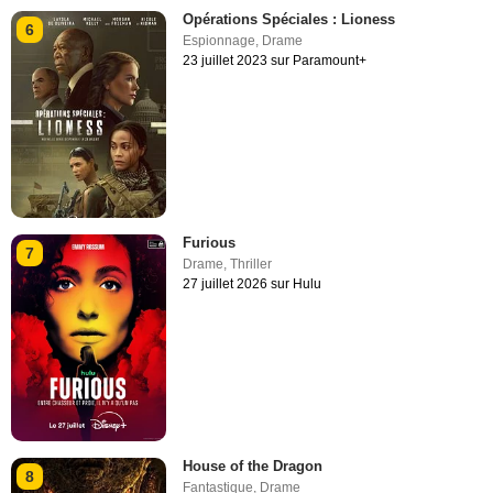
Opérations Spéciales : Lioness
6
Espionnage
,
Drame
23 juillet 2023 sur Paramount+
Furious
7
Drame
,
Thriller
27 juillet 2026 sur Hulu
House of the Dragon
8
Fantastique
,
Drame