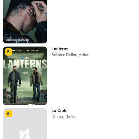
Lanterns
5
Science Fiction
,
Action
La Cible
6
Drame
,
Thriller