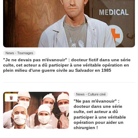
News - Tournages
"Je ne devais pas m'évanouir" : docteur fictif dans une série
culte, cet acteur a dû participer à une véritable opération en
plein milieu d'une guerre civile au Salvador en 1985
News - Culture ciné
"Ne pas m'évanouir" :
docteur dans une série
culte, cet acteur a dû
participer à une véritable
opération pour aider un
chirurgien !