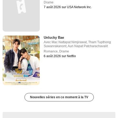
Drame
7 août 2026 sur USA Network Inc.
Unlucky Bae
Avec
Mac Nattapat Nimjirawat
,
Tham Tupthong
Suwanrakanont
,
Aun Napat Patcharachavalit
Romance
,
Drame
6 août 2026 sur Netflix
Nouvelles séries en ce moment à la TV