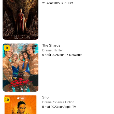
21 août 2022 sur HBO
The Shards
9
Drame
,
Thriller
5 août 2026 sur FX Networks
Silo
10
Drame
,
Science Fiction
5 mai 2023 sur Apple TV