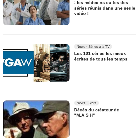
: les médecins cultes des
séries réunis dans une seule
vidéo !
News - Séries à la TV
Les 101 séries les mieux
écrites de tous les temps
News - Stars
Décès du créateur de
"M.A.S.H"