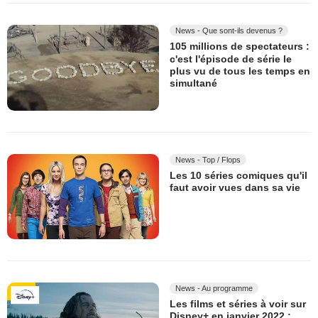
News - Que sont-ils devenus ?
105 millions de spectateurs :
c'est l'épisode de série le
plus vu de tous les temps en
simultané
News - Top / Flops
Les 10 séries comiques qu'il
faut avoir vues dans sa vie
News - Au programme
Les films et séries à voir sur
Disney+ en janvier 2022 :