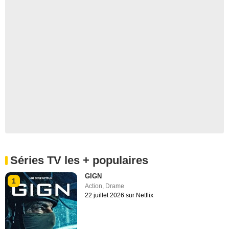
Séries TV les + populaires
GIGN
1
Action
,
Drame
22 juillet 2026 sur Netflix