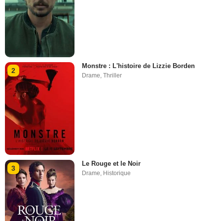
Monstre : L'histoire de Lizzie Borden
2
Drame
,
Thriller
Le Rouge et le Noir
3
Drame
,
Historique