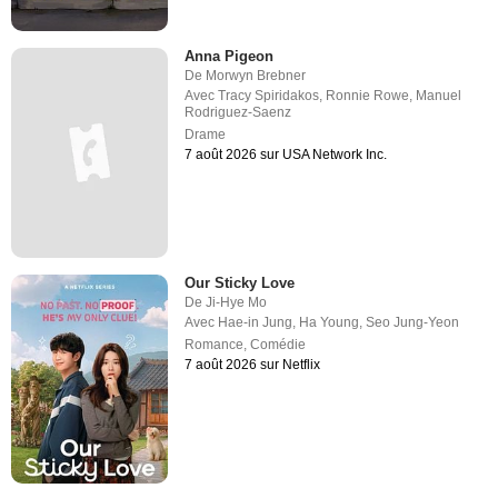
Anna Pigeon
De
Morwyn Brebner
Avec
Tracy Spiridakos
,
Ronnie Rowe
,
Manuel
Rodriguez-Saenz
Drame
7 août 2026 sur USA Network Inc.
Our Sticky Love
De
Ji-Hye Mo
Avec
Hae-in Jung
,
Ha Young
,
Seo Jung-Yeon
Romance
,
Comédie
7 août 2026 sur Netflix