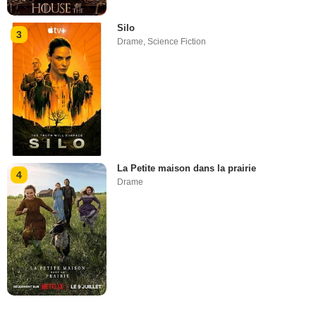
Silo
3
Drame
,
Science Fiction
La Petite maison dans la prairie
4
Drame