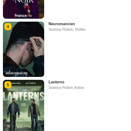
Neuromancien
4
Science Fiction
,
Thriller
Lanterns
5
Science Fiction
,
Action