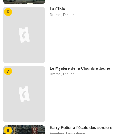
La Cible
6
Drame
,
Thriller
Le Mystère de la Chambre Jaune
7
Drame
,
Thriller
Harry Potter à l'école des sorciers
8
Aventure
,
Fantastique