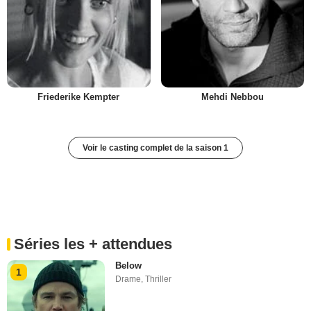
Friederike Kempter
Mehdi Nebbou
Voir le casting complet de la saison 1
Séries les + attendues
Below
1
Drame
,
Thriller