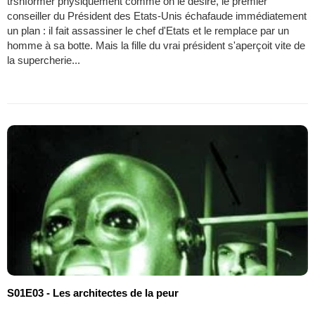
trsnformer physiquement comme on le désire, le premier
conseiller du Président des Etats-Unis échafaude immédiatement
un plan : il fait assassiner le chef d'Etats et le remplace par un
homme à sa botte. Mais la fille du vrai président s'aperçoit vite de
la supercherie...
S01E03 - Les architectes de la peur