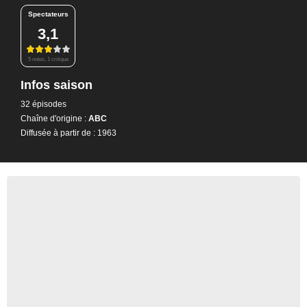
Spectateurs
3,1
5 notes, 1 critique
Infos saison
32 épisodes
Chaîne d'origine :
ABC
Diffusée à partir de : 1963