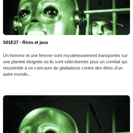
S01E27 - Rires et jeux
Un homme et une femme sont mystérieusement transportés sur
une planète éloignée où ils sont sélectionnés pour un combat qui
ressemble à un concours de gladiateurs contre des êtres d'un
autre monde...