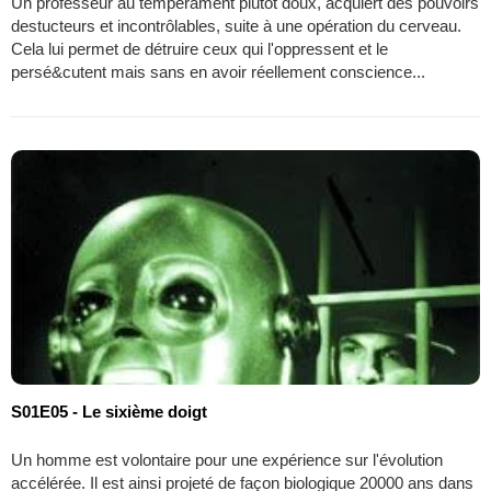
Un professeur au tempérament plutôt doux, acquiert des pouvoirs
destucteurs et incontrôlables, suite à une opération du cerveau.
Cela lui permet de détruire ceux qui l'oppressent et le
persé&cutent mais sans en avoir réellement conscience...
S01E05 - Le sixième doigt
Un homme est volontaire pour une expérience sur l'évolution
accélérée. Il est ainsi projeté de façon biologique 20000 ans dans