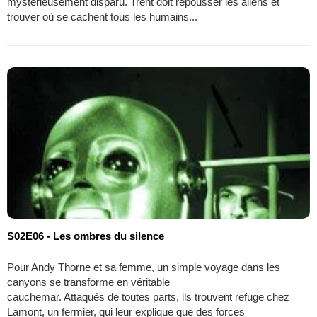
mystérieusement disparu. Trent doit repousser les aliens et
trouver où se cachent tous les humains...
S02E06 - Les ombres du silence
Pour Andy Thorne et sa femme, un simple voyage dans les
canyons se transforme en véritable
cauchemar. Attaqués de toutes parts, ils trouvent refuge chez
Lamont, un fermier, qui leur explique que des forces