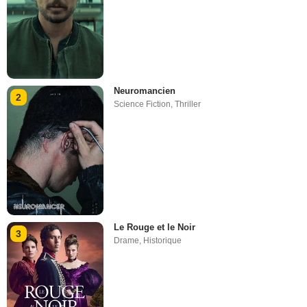
Neuromancien
2
Science Fiction
,
Thriller
Le Rouge et le Noir
3
Drame
,
Historique