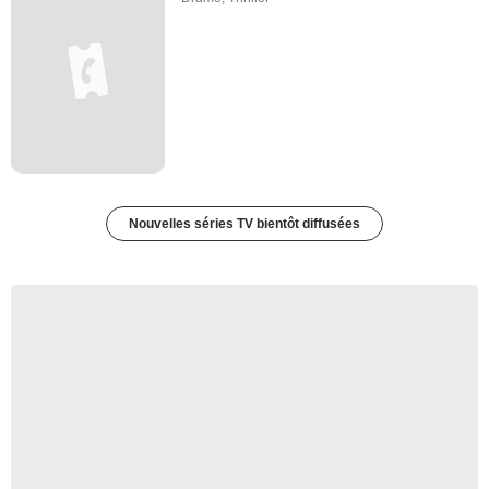
Nouvelles séries TV bientôt diffusées