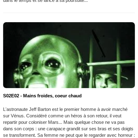
dans le temps et se lance à sa poursuite...
S02E02 - Mains froides, coeur chaud
L'astronaute Jeff Barton est le premier homme à avoir marché
sur Vénus. Considéré comme un héros à son retour, il veut
repartir pour coloniser Mars... Mais quelque chose ne va pas
dans son corps : une carapace grandit sur ses bras et ses doigts
se transforment. Sa femme ne peut que le regarder avec horreur :