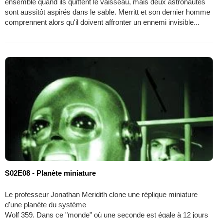
ensemble quand ils quittent le vaisseau, mais deux astronautes
sont aussitôt aspirés dans le sable. Merritt et son dernier homme
comprennent alors qu'il doivent affronter un ennemi invisible...
S02E08 - Planète miniature
Le professeur Jonathan Meridith clone une réplique miniature
d'une planète du système
Wolf 359. Dans ce "monde" où une seconde est égale à 12 jours