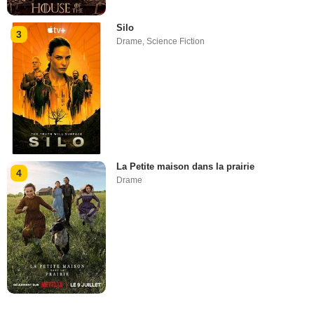
Silo
3
Drame
,
Science Fiction
La Petite maison dans la prairie
4
Drame