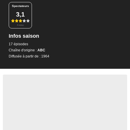
Spectateurs
3,1
4 notes
Infos saison
17 épisodes
Chaîne d'origine :
ABC
Diffusée à partir de : 1964