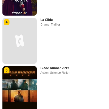
La Cible
4
Drame
,
Thriller
Blade Runner 2099
5
Action
,
Science Fiction