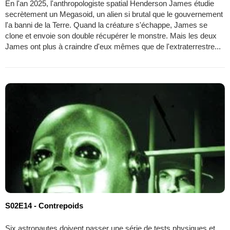
En l'an 2025, l'anthropologiste spatial Henderson James étudie
secrètement un Megasoid, un alien si brutal que le gouvernement
l'a banni de la Terre. Quand la créature s'échappe, James se
clone et envoie son double récupérer le monstre. Mais les deux
James ont plus à craindre d'eux mêmes que de l'extraterrestre...
S02E14 - Contrepoids
Six astronautes doivent passer une série de tests physiques et