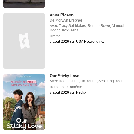
Anna Pigeon
De
Morwyn Brebner
Avec
Tracy Spiridakos
,
Ronnie Rowe
,
Manuel
Rodriguez-Saenz
Drame
7 août 2026 sur USA Network Inc.
Our Sticky Love
Avec
Hae-in Jung
,
Ha Young
,
Seo Jung-Yeon
Romance
,
Comédie
7 août 2026 sur Netflix