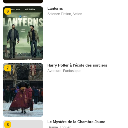
Lanterns
6
Science Fiction
,
Action
Harry Potter à l'école des sorciers
7
Aventure
,
Fantastique
Le Mystère de la Chambre Jaune
8
Drame
,
Thriller