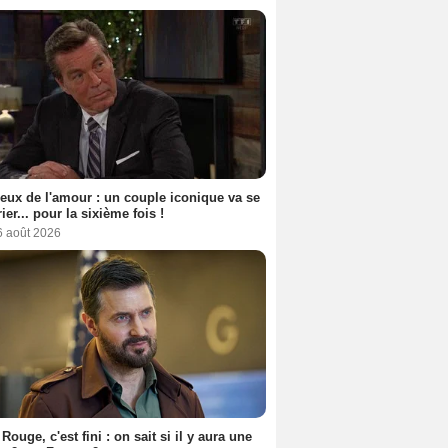
eux de l'amour : un couple iconique va se
ier... pour la sixième fois !
6 août 2026
Rouge, c'est fini : on sait si il y aura une