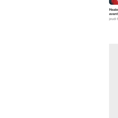
Heate
avant
jeudi 