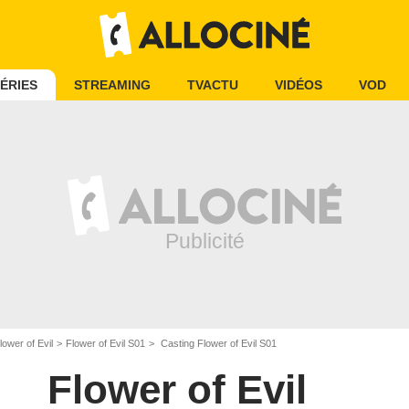
ÉRIES
STREAMING
TVACTU
VIDÉOS
VOD
lower of Evil
Flower of Evil S01
Casting Flower of Evil S01
Flower of Evil