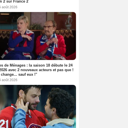
n 2 sur France 2
6 août 2026
s de Ménages : la saison 18 débute le 24
2026 avec 2 nouveaux acteurs et pas que !
 change... sauf eux !"
6 août 2026