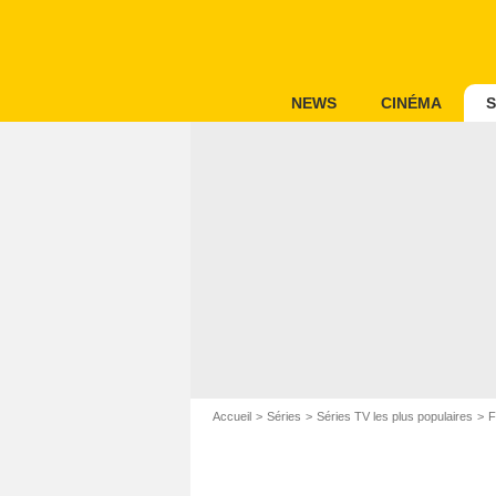
NEWS
CINÉMA
S
Accueil
Séries
Séries TV les plus populaires
F