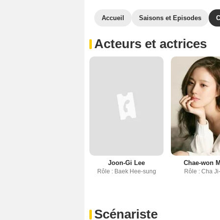
Accueil
Saisons et Episodes
C
Acteurs et actrices
Joon-Gi Lee
Chae-won 
Rôle : Baek Hee-sung
Rôle : Cha J
Scénariste